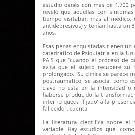
estudio danés con más de 1.700 p
reveló que aquellas con síntomas
tiempo visitaban más al médico, 
antidepresivos) y tenían hasta un 
años.
Esas penas enquistadas tienen un 
catedrático de Psiquiatría en la Uni
PAÍS que “cuando el proceso de du
evita que el sujeto recupere su 
prolongado. ”Su clínica se parece m
postraumático; se asocia, como es
clave no está en la intensidad o 
haberse producido la transformaci
interno queda ‘fijado’ a la presenci
fallecido", cuenta.
La literatura científica sobre e
variable. Hay estudios que, com