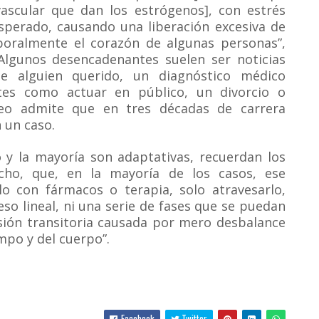
vascular que dan los estrógenos], con estrés
esperado, causando una liberación excesiva de
oralmente el corazón de algunas personas”,
. Algunos desencadenantes suelen ser noticias
e alguien querido, un diagnóstico médico
ntes como actuar en público, un divorcio o
teo admite que en tres décadas de carrera
 un caso.
 y la mayoría son adaptativas, recuerdan los
cho, que, en la mayoría de los casos, ese
o con fármacos o terapia, solo atravesarlo,
eso lineal, ni una serie de fases que se puedan
esión transitoria causada por mero desbalance
mpo y del cuerpo”.
Facebook
Twitter