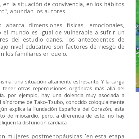
 en la situación de convivencia, en los hábitos
co", abundan los autores.
o abarca dimensiones físicas, emocionales,
o el mundo es igual de vulnerable a sufrir un
res del estudio danés, los antecedentes de
jo nivel educativo son factores de riesgo de
n los familiares en duelo.
isma, una situación altamente estresante. Y la carga
 tener otras repercusiones orgánicas más allá del
gía, por ejemplo, hay una dolencia muy asociada a
el síndrome de Tako-Tsubo, conocido coloquialmente
ún explica la Fundación Española del Corazón, esta
rto de miocardio, pero, a diferencia de este, no hay
liquen la disfunción cardíaca.
son mujeres postmenopáusicas [en esta etapa