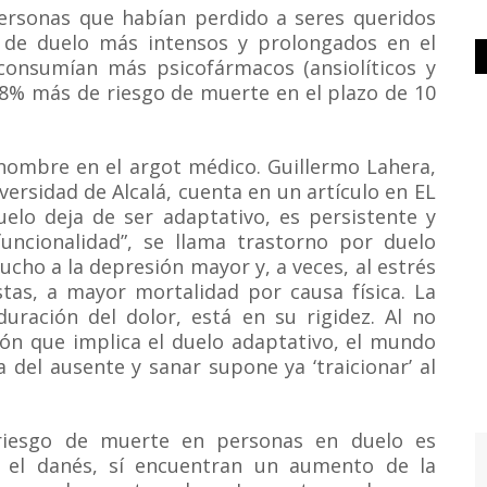
ersonas que habían perdido a seres queridos
 de duelo más intensos y prolongados en el
consumían más psicofármacos (ansiolíticos y
88% más de riesgo de muerte en el plazo de 10
nombre en el argot médico. Guillermo Lahera,
versidad de Alcalá, cuenta en un artículo en EL
elo deja de ser adaptativo, es persistente y
funcionalidad”, se llama trastorno por duelo
ucho a la depresión mayor y, a veces, al estrés
tas, a mayor mortalidad por causa física. La
duración del dolor, está en su rigidez. Al no
ón que implica el duelo adaptativo, el mundo
a del ausente y sanar supone ya ‘traicionar’ al
l riesgo de muerte en personas en duelo es
o el danés, sí encuentran un aumento de la