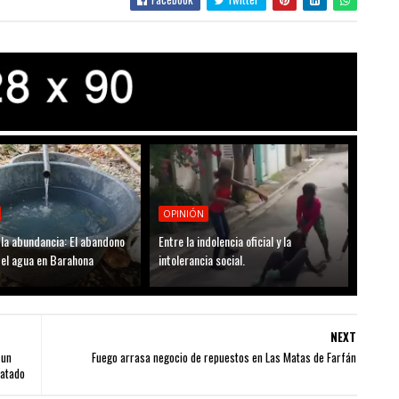
OPINIÓN
la abundancia: El abandono
Entre la indolencia oficial y la
del agua en Barahona
intolerancia social.
NEXT
 un
Fuego arrasa negocio de repuestos en Las Matas de Farfán
matado