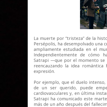
La muerte por “tristeza” de la hist
Persépolis, ha desempolvado una cu
ampliamente estudiada en el mund
Independientemente de cómo hay
Satrapi —que por el momento se d
reencauzando la idea romántica h
expresión.
Por ejemplo, que el duelo intenso,
de un ser querido, puede empe
cardiovasculares y, en última insta
Satrapi ha comunicado este martes
más de un año después del fallecim