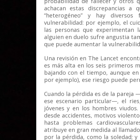
probabilidad de fallecer y otros 
achacan estas discrepancias a q
“heterogéneo” y hay diversos
vulnerabilidad: por ejemplo, el cu
las personas que experimentan l
alguien en duelo sufre angustia ta
que puede aumentar la vulnerabilid
Una revisión en The Lancet encont
es más alta en los seis primeros me
bajando con el tiempo, aunque en 
por ejemplo), ese riesgo puede pe
Cuando la pérdida es de la pareja 
ese escenario particular—, el ri
jóvenes y en los hombres viudos.
desde accidentes, motivos violento
hasta problemas cardiovasculare
atribuye en gran medida al llamado 
por la pérdida, como la soledad; y