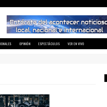
IONALES
OPINIÓN
ESPECTÁCULOS
VER EN VIVO