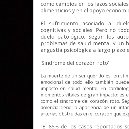
como cambios en los lazos sociales,
alimenticios y en el apoyo económi
El sufrimiento asociado al duel
cognitivas y sociales. Pero no tod
duelo patológico. Según los auto
problemas de salud mental y un ba
angustia psicológica a largo plazo e
‘Síndrome del corazón roto’
La muerte de un ser querido es, en sí m
emocional de todo ello también puede
impacto en salud mental. En cardiolo
momentos vitales de gran impacto: es 
como el síndrome del corazón roto. Seg
dolencia tiene la apariencia de un infa
arterias obstruidas en el corazón que exp
“El 85% de los casos reportados 