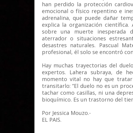
han perdido la protección cardio
emocional o físico repentino e in
adrenalina, que puede dañar temp
explica la organización científica
sobre una muerte inesperada d
aterrador o situaciones estresa
desastres naturales. Pascual Ma
profesional, él solo se encontró con
Hay muchas trayectorias del duelo
expertos. Lahera subraya, de he
momento vital no hay que tratarl
transitarlo: “El duelo no es un proc
tachar como casillas, ni una depr
bioquímico. Es un trastorno del tie
Por Jessica Mouzo.-
EL PAIS.