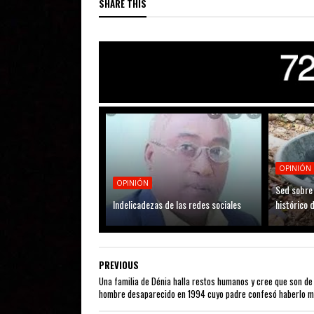
SHARE THIS
OPINIÓN
OPINIÓN
Sed sobre 
Indelicadezas de las redes sociales
histórico 
PREVIOUS
Una familia de Dénia halla restos humanos y cree que son de
hombre desaparecido en 1994 cuyo padre confesó haberlo 