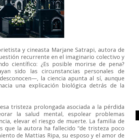
orietista y cineasta Marjane Satrapi, autora de
estión recurrente en el imaginario colectivo y
o científico: ¿Es posible morirse de pena?
an sido las circunstancias personales de
esconocen—, la ciencia apunta al sí, aunque
acia una explicación biológica detrás de la
 esa tristeza prolongada asociada a la pérdida
orar la salud mental, espolear problemas
ncia, elevar el riesgo de muerte. La familia de
 que la autora ha fallecido “de tristeza poco
iento de Mattias Ripa, su esposo y el amor de