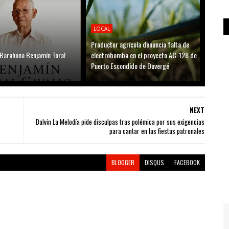
LOCAL
Productor agrícola denuncia falta de
 Barahona Benjamín Toral
electrobomba en el proyecto AC-128 de
Puerto Escondido de Duvergé
NEXT
Dalvin La Melodía pide disculpas tras polémica por sus exigencias
para cantar en las fiestas patronales
BLOGGER
DISQUS
FACEBOOK