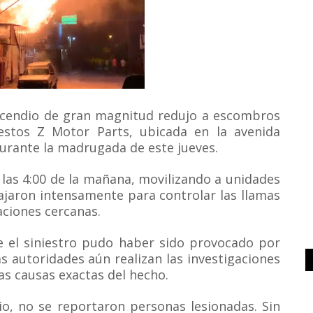
ncendio de gran magnitud redujo a escombros
estos Z Motor Parts, ubicada en la avenida
urante la madrugada de este jueves.
y las 4:00 de la mañana, movilizando a unidades
jaron intensamente para controlar las llamas
aciones cercanas.
e el siniestro pudo haber sido provocado por
s autoridades aún realizan las investigaciones
as causas exactas del hecho.
io, no se reportaron personas lesionadas. Sin