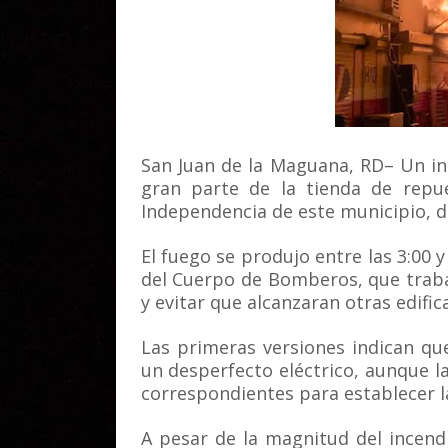
San Juan de la Maguana, RD– Un i
gran parte de la tienda de repu
Independencia de este municipio, d
El fuego se produjo entre las 3:00 
del Cuerpo de Bomberos, que traba
y evitar que alcanzaran otras edific
Las primeras versiones indican qu
un desperfecto eléctrico, aunque la
correspondientes para establecer l
A pesar de la magnitud del incend