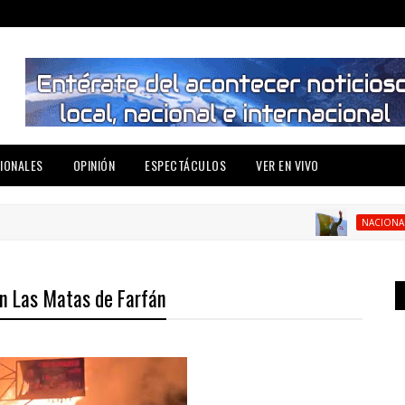
IONALES
OPINIÓN
ESPECTÁCULOS
VER EN VIVO
Abi
NACIONAL
n Las Matas de Farfán