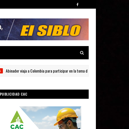
nader viaja a Colombia para participar en la toma de posesión de Abelardo de la Espri
PUBLICIDAD CAC