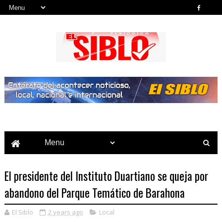
Noticias del País, la Región y Más...
El presidente del Instituto Duartiano se queja por
abandono del Parque Temático de Barahona
El Siblo
2 years ago
Local