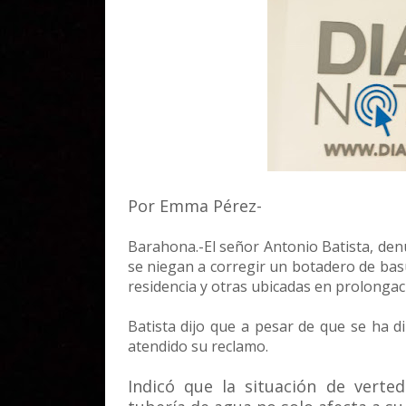
Por Emma Pérez-
Barahona.-El señor Antonio Batista, den
se niegan a corregir un botadero de bas
residencia y otras ubicadas en prolongaci
Batista dijo que a pesar de que se ha d
atendido su reclamo.
Indicó que la situación de verte