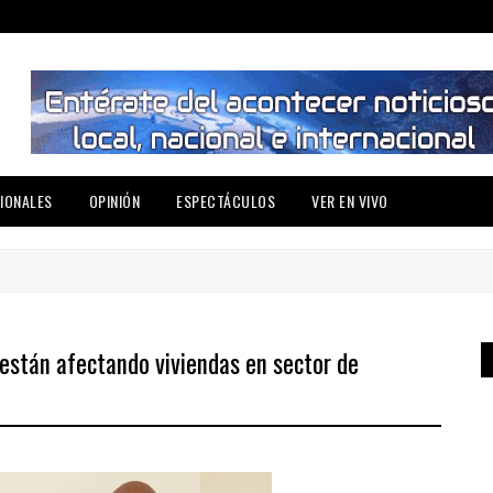
IONALES
OPINIÓN
ESPECTÁCULOS
VER EN VIVO
están afectando viviendas en sector de