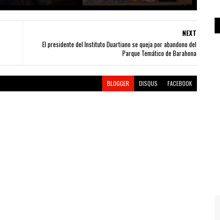
NEXT
El presidente del Instituto Duartiano se queja por abandono del
Parque Temático de Barahona
BLOGGER
DISQUS
FACEBOOK