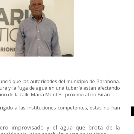
unció que las autoridades del municipio de Barahona,
ura y la fuga de agua en una tubería estan afectando
ón de la calle María Montes, próximo al río Birán.
irigido a las instituciones competentes, estas no han
dero improvisado y el agua que brota de la