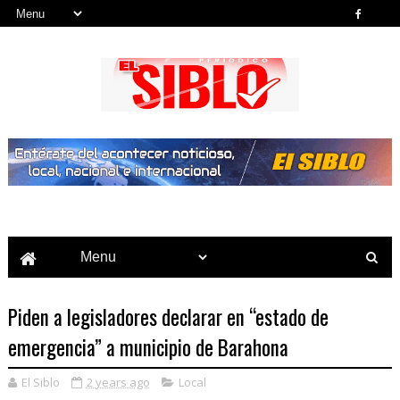
Noticias del País, la Región y Más...
Piden a legisladores declarar en “estado de
emergencia” a municipio de Barahona
El Siblo
2 years ago
Local