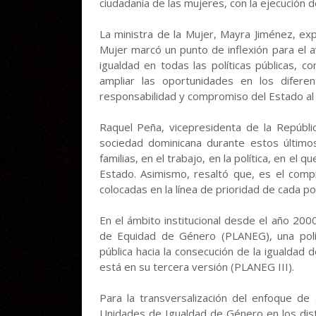
ciudadanía de las mujeres, con la ejecución de
La ministra de la Mujer, Mayra Jiménez, exp
Mujer marcó un punto de inflexión para el a
igualdad en todas las políticas públicas, 
ampliar las oportunidades en los difer
responsabilidad y compromiso del Estado al m
Raquel Peña, vicepresidenta de la Repúbli
sociedad dominicana durante estos últimos
familias, en el trabajo, en la política, en el 
Estado. Asimismo, resaltó que, es el com
colocadas en la línea de prioridad de cada polí
En el ámbito institucional desde el año 2000
de Equidad de Género (PLANEG), una políti
pública hacia la consecución de la igualdad
está en su tercera versión (PLANEG III).
Para la transversalización del enfoque de 
Unidades de Igualdad de Género en los distin