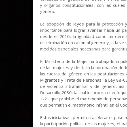
y órganos constitucionales, con las cuales
género.
La adopción de leyes para la protección
importante para lograr avanzar hacia un pa
desde el 2010, la igualdad como un derec
discriminación en razón al género y, a la ve
medidas especiales necesarias para garantiza
El Ministerio de la Mujer ha trabajado impu
de las mujeres y destaca la aprobación de 
las cuotas de género en las postulaciones a
Migrantes y Trata de Personas, la Ley 88-03
de violencia intrafamiliar y de género, as
Desarrollo 2030, la cual incorpora el enfoqu
1-21 que prohíbe el matrimonio de personas
que permitían el matrimonio infantil en el Códi
Estas iniciativas, permiten acelerar el pas
la participación política de las mujeres, el 