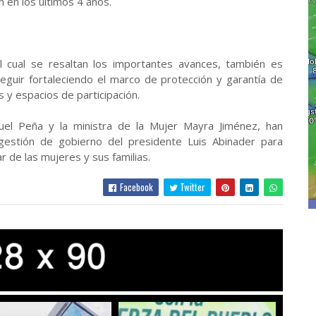
n en los últimos 4 años.
l cual se resaltan los importantes avances, también es
eguir fortaleciendo el marco de protección y garantía de
 y espacios de participación.
quel Peña y la ministra de la Mujer Mayra Jiménez, han
gestión de gobierno del presidente Luis Abinader para
r de las mujeres y sus familias.
Facebook
Twitter