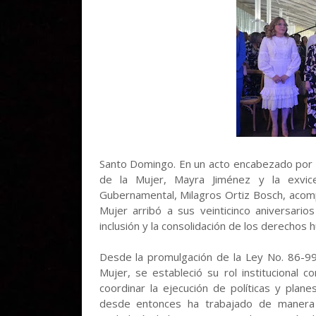
Santo Domingo. En un acto encabezado por la
de la Mujer, Mayra Jiménez y la exvice
Gubernamental, Milagros Ortiz Bosch, acomp
Mujer arribó a sus veinticinco aniversario
inclusión y la consolidación de los derechos
Desde la promulgación de la Ley No. 86-99
Mujer, se estableció su rol institucional
coordinar la ejecución de políticas y planes 
desde entonces ha trabajado de manera s