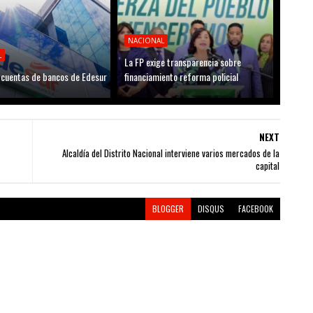
NACIONAL
L
La FP exige transparencia sobre
cuentas de bancos de Edesur
financiamiento reforma policial
NEXT
Alcaldía del Distrito Nacional interviene varios mercados de la
capital
BLOGGER
DISQUS
FACEBOOK