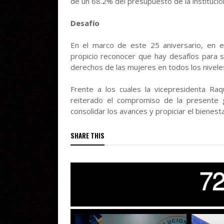
de un 68.2% del presupuesto de la institució
Desafío
En el marco de este 25 aniversario, en e
propicio reconocer que hay desafíos para s
derechos de las mujeres en todos los niveles
Frente a los cuales la vicepresidenta Ra
reiterado el compromiso de la presente 
consolidar los avances y propiciar el bienesta
SHARE THIS