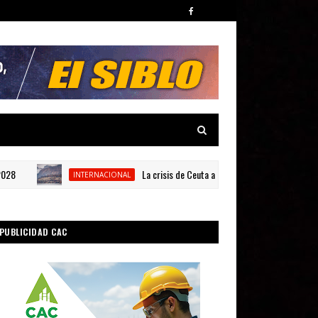
La crisis de Ceuta alimenta una incómoda teoría sobr
INTERNACIONAL
PUBLICIDAD CAC