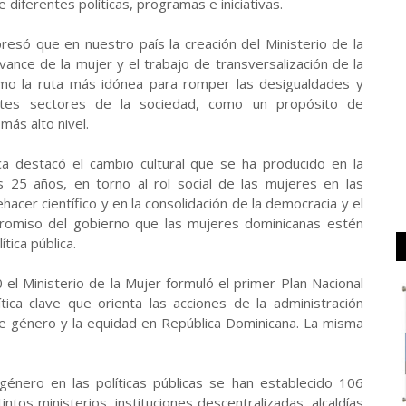
 diferentes políticas, programas e iniciativas.
resó que en nuestro país la creación del Ministerio de la
vance de la mujer y el trabajo de transversalización de la
como la ruta más idónea para romper las desigualdades y
entes sectores de la sociedad, como un propósito de
ás alto nivel.
ca destacó el cambio cultural que se ha producido en la
 25 años, en torno al rol social de las mujeres en las
quehacer científico y en la consolidación de la democracia y el
promiso del gobierno que las mujeres dominicanas estén
tica pública.
 el Ministerio de la Mujer formuló el primer Plan Nacional
ca clave que orienta las acciones de la administración
 de género y la equidad en República Dominicana. La misma
género en las políticas públicas se han establecido 106
tos ministerios, instituciones descentralizadas, alcaldías