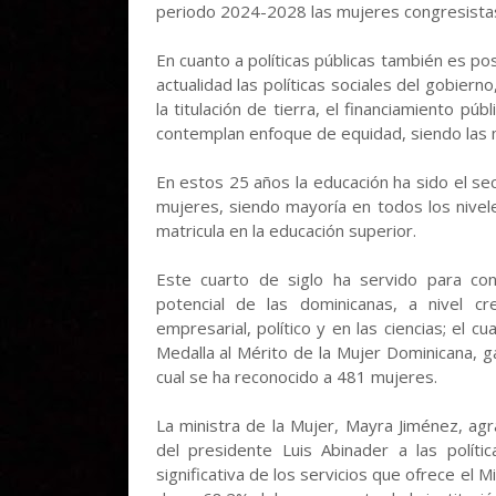
periodo 2024-2028 las mujeres congresista
En cuanto a políticas públicas también es p
actualidad las políticas sociales del gobier
la titulación de tierra, el financiamiento p
contemplan enfoque de equidad, siendo las m
En estos 25 años la educación ha sido el s
mujeres, siendo mayoría en todos los nivel
matricula en la educación superior.
Este cuarto de siglo ha servido para co
potencial de las dominicanas, a nivel creat
empresarial, político y en las ciencias; el 
Medalla al Mérito de la Mujer Dominicana, 
cual se ha reconocido a 481 mujeres.
La ministra de la Mujer, Mayra Jiménez, ag
del presidente Luis Abinader a las políti
significativa de los servicios que ofrece el M