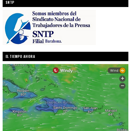
SNTP
EL TIEMPO AHORA