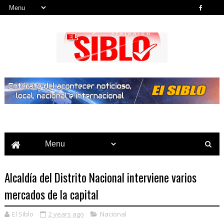
Noticias del País, la Región y Más...
Alcaldía del Distrito Nacional interviene varios
mercados de la capital
El Siblo
2 years ago
Nacional