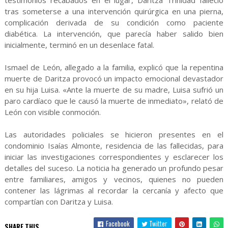
testimonios recabados en el lugar, Daritza Trinidad falleció
tras someterse a una intervención quirúrgica en una pierna,
complicación derivada de su condición como paciente
diabética. La intervención, que parecía haber salido bien
inicialmente, terminó en un desenlace fatal.
Ismael de León, allegado a la familia, explicó que la repentina
muerte de Daritza provocó un impacto emocional devastador
en su hija Luisa. «Ante la muerte de su madre, Luisa sufrió un
paro cardíaco que le causó la muerte de inmediato», relató de
León con visible conmoción.
Las autoridades policiales se hicieron presentes en el
condominio Isaías Almonte, residencia de las fallecidas, para
iniciar las investigaciones correspondientes y esclarecer los
detalles del suceso. La noticia ha generado un profundo pesar
entre familiares, amigos y vecinos, quienes no pueden
contener las lágrimas al recordar la cercanía y afecto que
compartían con Daritza y Luisa.
Facebook
Twitter
SHARE THIS