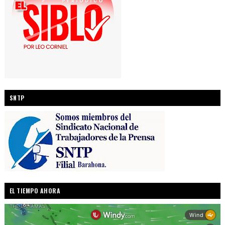
SNTP
EL TIEMPO AHORA