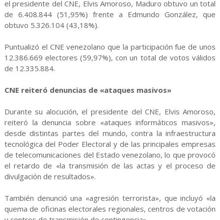
el presidente del CNE, Elvis Amoroso, Maduro obtuvo un total
de 6.408.844 (51,95%) frente a Edmundo González, que
obtuvo 5.326.104 (43,18%).
Puntualizó el CNE venezolano que la participación fue de unos
12.386.669 electores (59,97%), con un total de votos válidos
de 12.335.884.
CNE reiteró denuncias de «ataques masivos»
Durante su alocución, el presidente del CNE, Elvis Amoroso,
reiteró la denuncia sobre «ataques informáticos masivos»,
desde distintas partes del mundo, contra la infraestructura
tecnológica del Poder Electoral y de las principales empresas
de telecomunicaciones del Estado venezolano, lo que provocó
el retardo de «la transmisión de las actas y el proceso de
divulgación de resultados».
También denunció una «agresión terrorista», que incluyó «la
quema de oficinas electorales regionales, centros de votación
y centros de transmisión de contingencia».