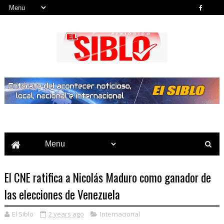
Noticias del País, la Región y Más...
El CNE ratifica a Nicolás Maduro como ganador de
las elecciones de Venezuela
El Siblo
2 years ago
Internacional