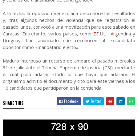
A la fecha, la oposición venezolana desconoce los resultados
y, tras algunos hechos de violencia que se registraron el
pasado lunes, convocó a una movilización para este sábado en
Caracas. Entretanto, varios países, como
E
E.UU.,
A
rgentina y
Uruguay, han anunciado que reconocen al excandidato
opositor como «mandatario electo».
Maduro interpuso un recurso de amparo el pasado miércoles
31 de julio ante el Tribunal Supremo de Justicia (TSJ), mediante
el cual pidió aclarar «todo lo que haya que aclarar». El
organismo admitió el documento y citó para este viernes a los
10 candidatos que participaron en la contienda.
Facebook
Twitter
SHARE THIS