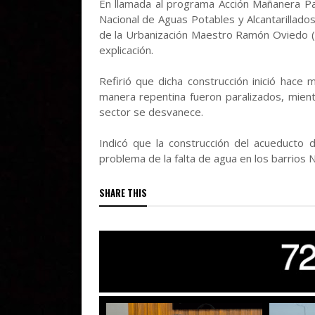
En llamada al programa Acción Mañanera Pal
Nacional de Aguas Potables y Alcantarillado
de la Urbanización Maestro Ramón Oviedo (a
explicación.
Refirió que dicha construcción inició hace
manera repentina fueron paralizados, mien
sector se desvanece.
Indicó que la construcción del acueducto 
problema de la falta de agua en los barrios
SHARE THIS