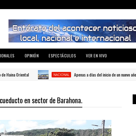
IONALES
OPINIÓN
ESPECTÁCULOS
VER EN VIVO
a Oriental
Apenas a días del inicio de un nuevo año escola
NACIONAL
acueducto en sector de Barahona.