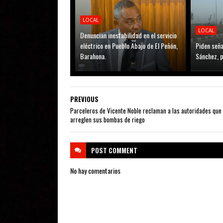
LOCAL
LOCAL
Denuncian inestabilidad en el servicio
eléctrico en Pueblo Abajo de El Peñón,
Piden seña
Barahona.
Sánchez, p
PREVIOUS
Parceleros de Vicente Noble reclaman a las autoridades que
arreglen sus bombas de riego
POST
COMMENT
No hay comentarios