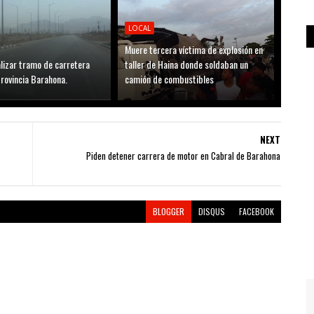
LOCAL
Muere tercera víctima de explosión en
lizar tramo de carretera
taller de Haina donde soldaban un
rovincia Barahona.
camión de combustibles
NEXT
Piden detener carrera de motor en Cabral de Barahona
BLOGGER
DISQUS
FACEBOOK