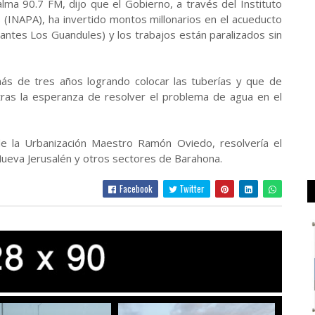
ma 90.7 FM, dijo que el Gobierno, a través del Instituto
s (INAPA), ha invertido montos millonarios en el acueducto
ntes Los Guandules) y los trabajos están paralizados sin
 más de tres años logrando colocar las tuberías y que de
tras la esperanza de resolver el problema de agua en el
de la Urbanización Maestro Ramón Oviedo, resolvería el
 Nueva Jerusalén y otros sectores de Barahona.
Facebook
Twitter