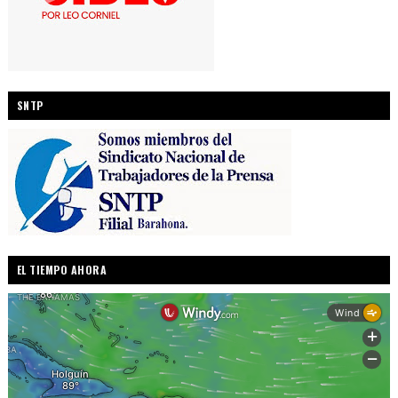
SNTP
EL TIEMPO AHORA