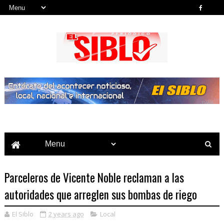
Noticias del País, la Región y Más...
Parceleros de Vicente Noble reclaman a las
autoridades que arreglen sus bombas de riego
El Siblo
2 years ago
Local