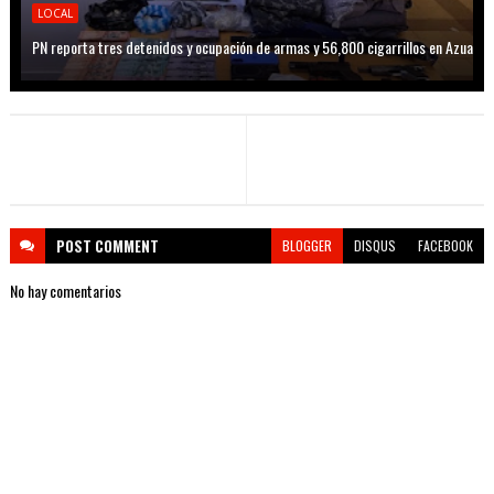
LOCAL
PN reporta tres detenidos y ocupación de armas y 56,800 cigarrillos en Azua
POST
COMMENT
BLOGGER
DISQUS
FACEBOOK
No hay comentarios