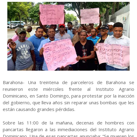
Barahona- Una treintena de parceleros de Barahona se
reunieron este miércoles frente al Instituto Agrario
Dominicano, en Santo Domingo, para protestar por la inacción
del gobierno, que lleva años sin reparar unas bombas que les
están causando grandes pérdidas.
Sobre las 11:00 de la mañana, decenas de hombres con
pancartas llegaron a las inmediaciones del Instituto Agrario
Dominicano. Una de esas pancartas anunciaba: “Se mueren los