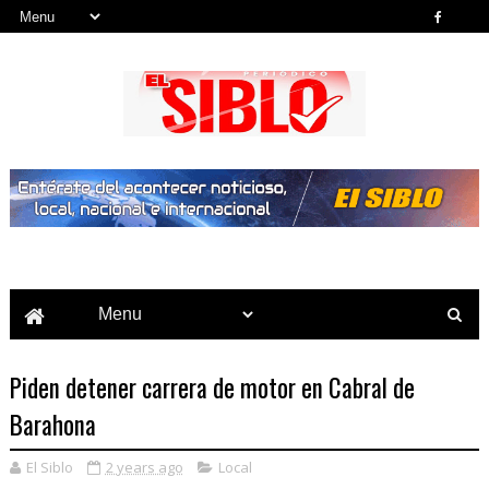
Noticias del País, la Región y Más...
Piden detener carrera de motor en Cabral de
Barahona
El Siblo
2 years ago
Local