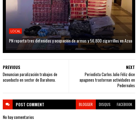
LOCAL
PN reporta tres detenidos y ocupación de armas y 56,800 cigarrillos en Azua
PREVIOUS
NEXT
Denuncian paralización trabajos de
Periodista Carlos Julio Féliz dice
acueducto en sector de Barahona.
apagones trastornan actividades en
Pedernales
POST
COMMENT
BLOGGER
DISQUS
FACEBOOK
No hay comentarios