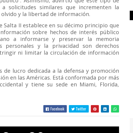
úblico”. Asimismo, advirtió que este tipo de
 a solicitudes similares que incrementen la
olvido y la libertad de información.
e Salta II establece en su décimo principio que
 información sobre hechos de interés público
dano a informarse y preservar la memoria
os personales y la privacidad son derechos
ingir ni limitar la circulación de información
es de lucro dedicada a la defensa y promoción
esión en las Américas. Está conformada por más
ccidental y tiene su sede en Miami, Florida,
Facebook
Twitter