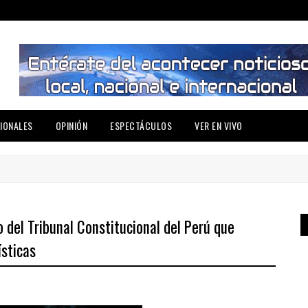
IONALES
OPINIÓN
ESPECTÁCULOS
VER EN VIVO
 del Tribunal Constitucional del Perú que
ísticas