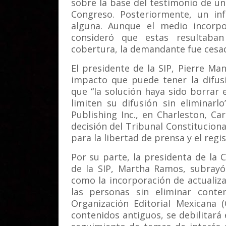
sobre la base del testimonio de un
Congreso. Posteriormente, un inf
alguna. Aunque el medio incorpor
consideró que estas resultaban
cobertura, la demandante fue cesad
El presidente de la SIP, Pierre Ma
impacto que puede tener la difus
que “la solución haya sido borrar 
limiten su difusión sin eliminarl
Publishing Inc., en Charleston, Ca
decisión del Tribunal Constituciona
para la libertad de prensa y el regi
Por su parte, la presidenta de la
de la SIP, Martha Ramos, subrayó 
como la incorporación de actualiz
las personas sin eliminar conten
Organización Editorial Mexicana 
contenidos antiguos, se debilitará e