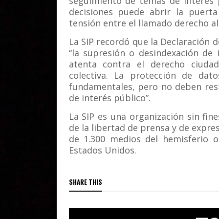
seguimiento de temas de interés p
decisiones puede abrir la puerta
tensión entre el llamado derecho al 
La SIP recordó que la Declaración d
“la supresión o desindexación de
atenta contra el derecho ciuda
colectiva. La protección de dat
fundamentales, pero no deben restr
de interés público”.
La SIP es una organización sin fin
de la libertad de prensa y de expr
de 1.300 medios del hemisferio o
Estados Unidos.
SHARE THIS