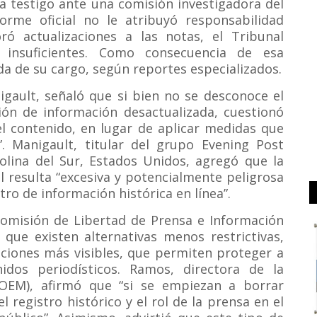
a testigo ante una comisión investigadora del
orme oficial no le atribuyó responsabilidad
ó actualizaciones a las notas, el Tribunal
 insuficientes. Como consecuencia de esa
a de su cargo, según reportes especializados.
nigault, señaló que si bien no se desconoce el
ión de información desactualizada, cuestionó
el contenido, en lugar de aplicar medidas que
o”. Manigault, titular del grupo Evening Post
rolina del Sur, Estados Unidos, agregó que la
l resulta “excesiva y potencialmente peligrosa
stro de información histórica en línea”.
 Comisión de Libertad de Prensa e Información
que existen alternativas menos restrictivas,
aciones más visibles, que permiten proteger a
idos periodísticos. Ramos, directora de la
(OEM), afirmó que “si se empiezan a borrar
l registro histórico y el rol de la prensa en el