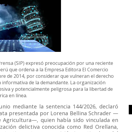
rensa (SIP) expresó preocupación por una reciente
 Perú que ordena a la Empresa Editora El Comercio
ubre de 2014, por considerar que vulneran el derecho
ón informativa de la demandante. La organización
esiva y potencialmente peligrosa para la libertad de
ica en línea.
junio mediante la sentencia 144/2026, declaró
ta presentada por Lorena Bellina Schrader —
e Agricultura—, quien había sido vinculada en
ización delictiva conocida como Red Orellana,