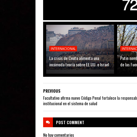
INTERNACIONAL
INTERNA
La crisis de Ceuta alimenta una
Putin nomb
incómoda teoría sobre EE.UU. e Israel
de las Fu
PREVIOUS
Facultativo afirma nuevo Código Penal fortalece la responsab
institucional en el sistema de salud
POST
COMMENT
No hay comentarios