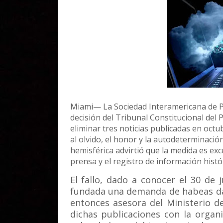
Miami— La Sociedad Interamericana de P
decisión del Tribunal Constitucional del
eliminar tres noticias publicadas en oct
al olvido, el honor y la autodeterminaci
hemisférica advirtió que la medida es exc
prensa y el registro de información histór
El fallo, dado a conocer el 30 de 
fundada una demanda de habeas da
entonces asesora del Ministerio d
dichas publicaciones con la organ