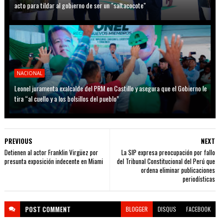
acto para tildar al gobierno de ser un "saltacocote"
NACIONAL
Leonel juramenta exalcalde del PRM en Castillo y asegura que el Gobierno le
tira “al cuello y a los bolsillos del pueblo”
PREVIOUS
NEXT
Detienen al actor Franklin Virgüez por
La SIP expresa preocupación por fallo
presunta exposición indecente en Miami
del Tribunal Constitucional del Perú que
ordena eliminar publicaciones
periodísticas
POST
COMMENT
BLOGGER
DISQUS
FACEBOOK