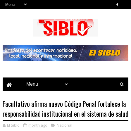
Noticias del País, la Región y Más...
Facultativo afirma nuevo Código Penal fortalece la
responsabilidad institucional en el sistema de salud
El Siblo
month ago
Nacional