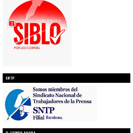
SNTP
EL TIEMPO AHORA