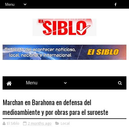
Noticias del País, la Región y Más...
Marchan en Barahona en defensa del
medioambiente y por obras para el suroeste
El Siblo
2 months ago
Local