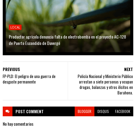
LOCAL
Productor agrícola denuncia falta de electrobomba en el proyecto AC-128
de Puerto Escondido de Duvergé
PREVIOUS
NEXT
FP-PLD: El peligro de una guerra de
Policía Nacional y Ministerio Público
desgaste permanente
arrestan a siete personas y ocupan
drogas, balanzas y otros ilícitos en
Barahona.
POST
COMMENT
BLOGGER
DISQUS
FACEBOOK
No hay comentarios