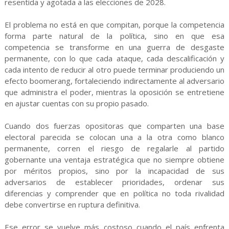
resentida y agotada a las elecciones de 2028.
El problema no está en que compitan, porque la competencia
forma parte natural de la política, sino en que esa
competencia se transforme en una guerra de desgaste
permanente, con lo que cada ataque, cada descalificación y
cada intento de reducir al otro puede terminar produciendo un
efecto boomerang, fortaleciendo indirectamente al adversario
que administra el poder, mientras la oposición se entretiene
en ajustar cuentas con su propio pasado.
Cuando dos fuerzas opositoras que comparten una base
electoral parecida se colocan una a la otra como blanco
permanente, corren el riesgo de regalarle al partido
gobernante una ventaja estratégica que no siempre obtiene
por méritos propios, sino por la incapacidad de sus
adversarios de establecer prioridades, ordenar sus
diferencias y comprender que en política no toda rivalidad
debe convertirse en ruptura definitiva.
Ese error se vuelve más costoso cuando el país enfrenta