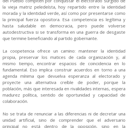
del Pueblo compiten por conquistar el electorado surgido de
la vieja matriz peledeísta, hoy repartido entre la identidad
morada y la identidad verde, así como por presentarse como
la principal fuerza opositora. Esa competencia es legítima y
hasta saludable en democracia, pero puede volverse
autodestructiva si se transforma en una guerra de desgaste
que termine beneficiando al partido gobernante.
La coopetencia ofrece un camino: mantener la identidad
propia, preservar los matices de cada organización y, al
mismo tiempo, encontrar espacios de coincidencia en lo
fundamental. Eso implica construir acuerdos en torno a una
agenda mínima que devuelva esperanza al electorado y
proyecte una alternativa creíble de poder, porque la
población, más que interesada en rivalidades internas, espera
madurez política, sentido de oportunidad y capacidad de
colaboración.
No se trata de renunciar a las diferencias ni de decretar una
unidad artificial, sino de comprender que el adversario
principal no está dentro de la oposición, sino en la