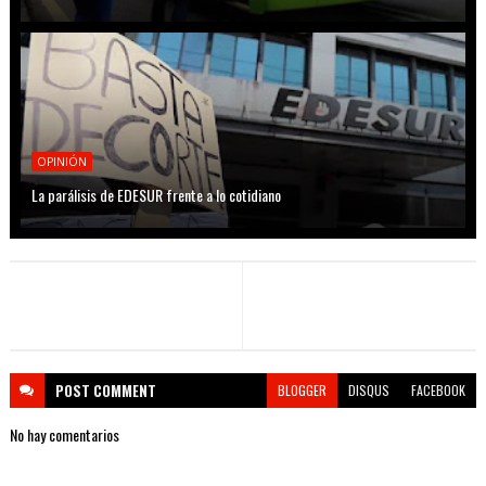
OPINIÓN
La parálisis de EDESUR frente a lo cotidiano
POST
COMMENT
BLOGGER
DISQUS
FACEBOOK
No hay comentarios