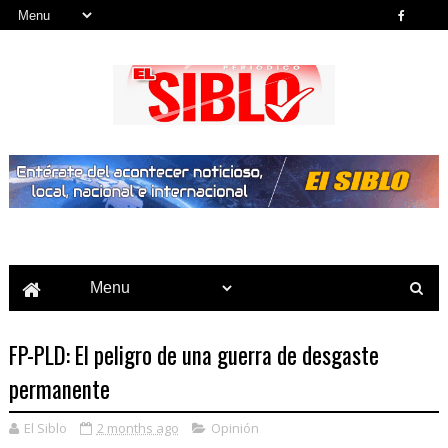
Noticias del País, la Región y Más...
FP-PLD: El peligro de una guerra de desgaste
permanente
El Siblo
2 months ago
Opinión