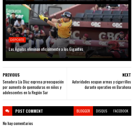
DEPORTE
Las Águilas eliminan oficialmente a los Gigantes
PREVIOUS
NEXT
Senadora Lía Díaz expresa preocupación
Autoridades ocupan armas y cigarrillos
por aumento de quemaduras en niños y
durante operativo en Barahona
adolescentes en la Región Sur
POST
COMMENT
BLOGGER
DISQUS
FACEBOOK
No hay comentarios