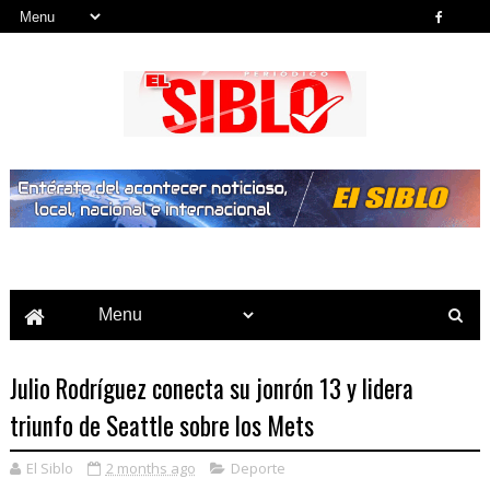
Noticias del País, la Región y Más...
Julio Rodríguez conecta su jonrón 13 y lidera
triunfo de Seattle sobre los Mets
El Siblo
2 months ago
Deporte