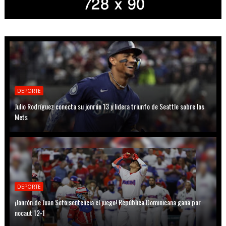
DEPORTE
Julio Rodríguez conecta su jonrón 13 y lidera triunfo de Seattle sobre los
Mets
DEPORTE
¡Jonrón de Juan Soto sentencia el juego! República Dominicana gana por
nocaut 12-1