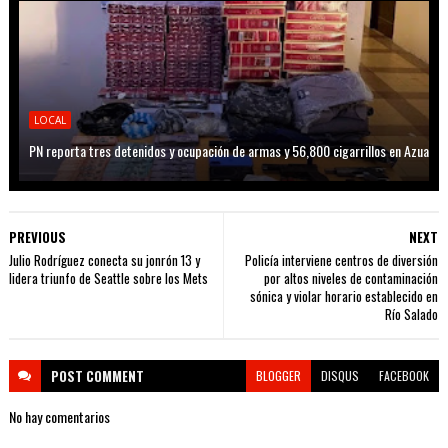
LOCAL
PN reporta tres detenidos y ocupación de armas y 56,800 cigarrillos en Azua
PREVIOUS
NEXT
Julio Rodríguez conecta su jonrón 13 y
Policía interviene centros de diversión
lidera triunfo de Seattle sobre los Mets
por altos niveles de contaminación
sónica y violar horario establecido en
Río Salado
POST
COMMENT
BLOGGER
DISQUS
FACEBOOK
No hay comentarios