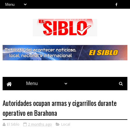
Noticias del País, la Región y Más...
Autoridades ocupan armas y cigarrillos durante
operativo en Barahona
El Siblo
2 months ago
Local