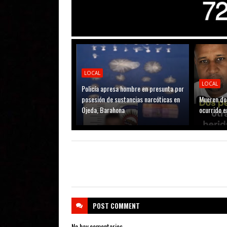
LOCAL
LOCAL
Policía apresa hombre en presunta por
posesión de sustancias narcóticas en
Mueren do
Ojeda, Barahona
ocurrido e
POST
COMMENT
No hay comentarios