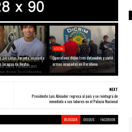
LOCAL
s personas durante incidente
Operativos dejan tres detenidos y siete
n Jaragua de Neyba
armas ocupadas en Barahona
NEXT
Presidente Luis Abinader regresa al país y se reintegra de
inmediato a sus labores en el Palacio Nacional
BLOGGER
DISQUS
FACEBOOK