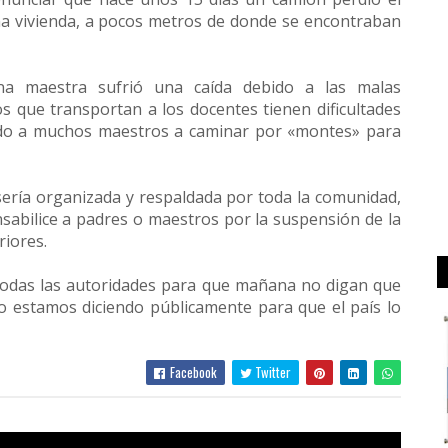
na vivienda, a pocos metros de donde se encontraban
na maestra sufrió una caída debido a las malas
los que transportan a los docentes tienen dificultades
ando a muchos maestros a caminar por «montes» para
sería organizada y respaldada por toda la comunidad,
abilice a padres o maestros por la suspensión de la
riores.
 todas las autoridades para que mañana no digan que
o estamos diciendo públicamente para que el país lo
Facebook
Twitter