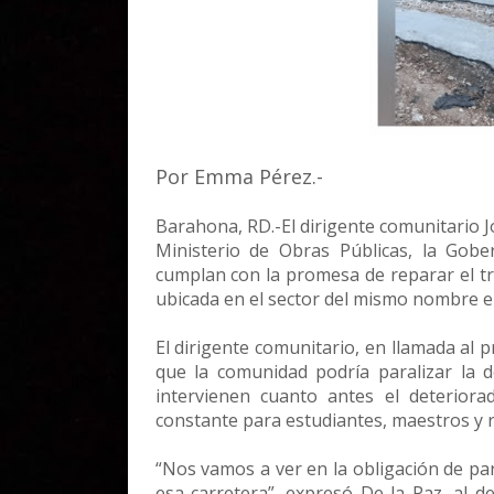
Por Emma Pérez.-
Barahona, RD.-El dirigente comunitario J
Ministerio de Obras Públicas, la Gober
cumplan con la promesa de reparar el tra
ubicada en el sector del mismo nombre en
El dirigente comunitario, en llamada al
que la comunidad podría paralizar la d
intervienen cuanto antes el deteriora
constante para estudiantes, maestros y r
“Nos vamos a ver en la obligación de par
esa carretera”, expresó De la Paz, al 