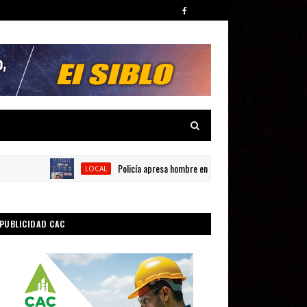
Policía apresa hombre en presunta por posesión de sustanc
LOCAL
PUBLICIDAD CAC