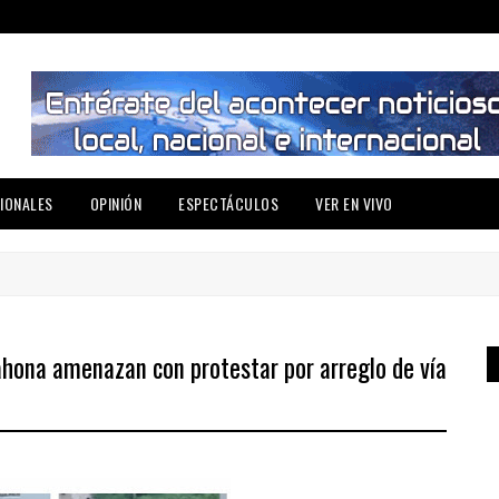
IONALES
OPINIÓN
ESPECTÁCULOS
VER EN VIVO
ahona amenazan con protestar por arreglo de vía