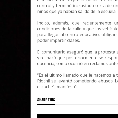
control y terminó incrustado cerca de u
niños que ya habían salido de la escuela.
Indicó, además, que recientemente u
condiciones de la calle y que los vehícu
para llegar al centro educativo, oblig
poder impartir clases.
El comunitario aseguró que la protesta 
y rechazó que posteriormente se respons
docencia, como ocurrió en reclamos ante
“Es el último llamado que le hacemos a
Riochil se levantó cometiendo abusos. L
escuche”, manifestó.
SHARE THIS