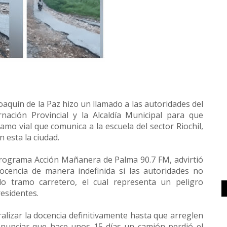
oaquín de la Paz hizo un llamado a las autoridades del
nación Provincial y la Alcaldía Municipal para que
mo vial que comunica a la escuela del sector Riochil,
 esta la ciudad.
 programa Acción Mañanera de Palma 90.7 FM, advirtió
ocencia de manera indefinida si las autoridades no
do tramo carretero, el cual representa un peligro
esidentes.
alizar la docencia definitivamente hasta que arreglen
denunciar que hace unos 15 días un camión perdió el