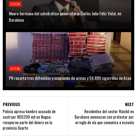
LOCAL
Muere hermana del catedrático universitario Carlos Julio Féliz Vidal, en
Barahona
LOCAL
PN reporta tres detenidos y ocupación de armas y 56,800 cigarrillos en Azua
PREVIOUS
NEXT
Policía apresa hombre acusado de
Residentes del sector Riochil en
sustraer RD$200 mil en Nagua;
Barahona amenazan con protestar por
recuperan parte del dinero en la
arreglo de vía que comunica a escuela
provincia Duarte