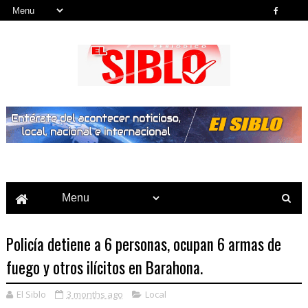
Noticias del País, la Región y Más...
Policía detiene a 6 personas, ocupan 6 armas de
fuego y otros ilícitos en Barahona.
El Siblo
3 months ago
Local