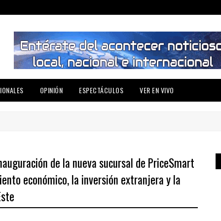
IONALES
OPINIÓN
ESPECTÁCULOS
VER EN VIVO
inauguración de la nueva sucursal de PriceSmart
ento económico, la inversión extranjera y la
Este