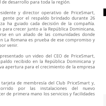
de desarrollo para toda la región.
esidente y director operativo de PriceSmart,
su gente por el respaldo brindado durante 26
za ha guiado cada decisión de la compañía.
 para crecer junto a la República Dominicana,
irse en un aliado de las comunidades donde
 en La Romana es prueba de ese compromiso y
or venir.
 presentado un video del CEO de PriceSmart,
espaldo recibido en la República Dominicana y
va apertura para el crecimiento de la empresa
 tarjeta de membresía del Club PriceSmart y,
corrido por las instalaciones del nuevo
r de primera mano los servicios y facilidades