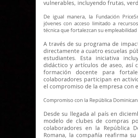
vulnerables, incluyendo frutas, ver
De igual manera, la Fundación PriceS
jóvenes con acceso limitado a recurs
técnica que fortalezcan su empleabilidad
A través de su programa de impact
directamente a cuatro escuelas públ
estudiantes. Esta iniciativa incl
didáctico y artículos de aseo, así 
formación docente para fortale
colaboradores participan en activi
el compromiso de la empresa con el
Compromiso con la República Dominican
Desde su llegada al país en diciem
modelo de clubes de compras p
colaboradores en la República D
Romana, la compañía reafirma su 