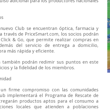
lso adicional para los productores nacionales
os
l nuevo Club se encuentran óptica, farmacia y
 a través de PriceSmart.com, los socios podrán
o Click & Go, que permite realizar compras en
demás del servicio de entrega a domicilio,
ra más rápida y eficiente.
 también podrán redimir sus puntos en este
cios y la fidelidad de los miembros.
unidad
e un firme compromiso con las comunidades
Club implementará el Programa de Rescate de
ntregarán productos aptos para el consumo a
ciones locales que atienden a poblaciones