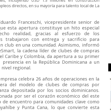
es, incluyendo USD 1.5 millones en construcción
pleos directos, en su mayoría para talento local de La
Eduardo Franceschi, vicepresidente senior de
ue esta apertura constituye un hito especial
cho realidad, gracias al esfuerzo de los
 trabajaron con entrega y sacrificio para
y un club en una comunidad. Asimismo, informó
eSmart, la cadena líder de clubes de compras
l Caribe y Colombia, da apertura a su primer
 presencia en la República Dominicana a un
 nivel regional.
empresa celebra 26 años de operaciones en la
nera del modelo de clubes de compras por
anza depositada por los socios dominicanos.
ionada por ser el corazón económico del este
o de encuentro para comunidades clave como
yahíbe y Punta Cana, lo que convierte esta