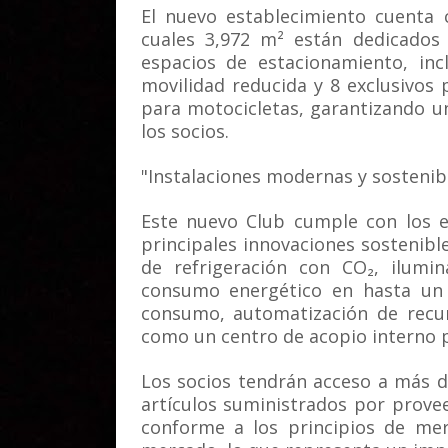
El nuevo establecimiento cuenta 
cuales 3,972 m² están dedicados
espacios de estacionamiento, inc
movilidad reducida y 8 exclusivos 
para motocicletas, garantizando u
los socios.
"Instalaciones modernas y sostenib
Este nuevo Club cumple con los e
principales innovaciones sostenibl
de refrigeración con CO₂, ilumin
consumo energético en hasta un
consumo, automatización de recur
como un centro de acopio interno p
Los socios tendrán acceso a más d
artículos suministrados por prove
conforme a los principios de me