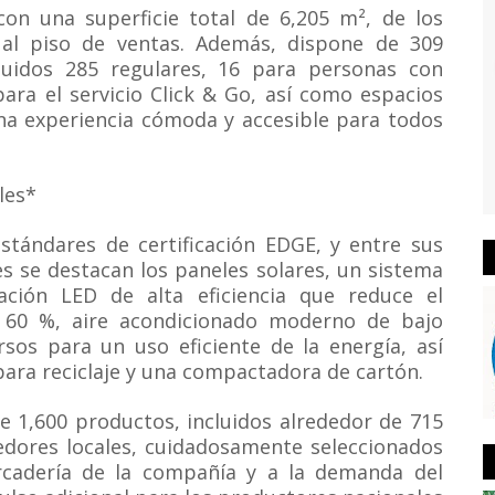
con una superficie total de 6,205 m², de los
 al piso de ventas. Además, dispone de 309
luidos 285 regulares, 16 para personas con
para el servicio Click & Go, así como espacios
na experiencia cómoda y accesible para todos
les*
stándares de certificación EDGE, y entre sus
es se destacan los paneles solares, un sistema
ación LED de alta eficiencia que reduce el
 60 %, aire acondicionado moderno de bajo
sos para un uso eficiente de la energía, así
ara reciclaje y una compactadora de cartón.
e 1,600 productos, incluidos alrededor de 715
edores locales, cuidadosamente seleccionados
rcadería de la compañía y a la demanda del