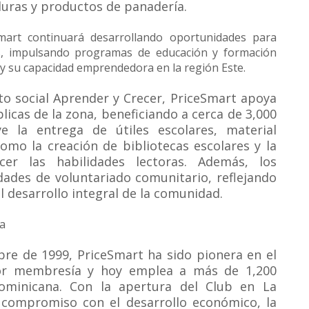
duras y productos de panadería.
mart continuará desarrollando oportunidades para
os, impulsando programas de educación y formación
 y su capacidad emprendedora en la región Este.
o social Aprender y Crecer, PriceSmart apoya
icas de la zona, beneficiando a cerca de 3,000
uye la entrega de útiles escolares, material
como la creación de bibliotecas escolares y la
cer las habilidades lectoras. Además, los
dades de voluntariado comunitario, reflejando
 desarrollo integral de la comunidad.
a
bre de 1999, PriceSmart ha sido pionera en el
or membresía y hoy emplea a más de 1,200
ominicana. Con la apertura del Club en La
compromiso con el desarrollo económico, la