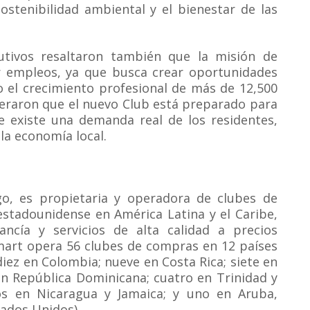
ostenibilidad ambiental y el bienestar de las
utivos resaltaron también que la misión de
r empleos, ya que busca crear oportunidades
 el crecimiento profesional de más de 12,500
iteraron que el nuevo Club está preparado para
e existe una demanda real de los residentes,
la economía local.
o, es propietaria y operadora de clubes de
stadounidense en América Latina y el Caribe,
ncía y servicios de alta calidad a precios
mart opera 56 clubes de compras en 12 países
diez en Colombia; nueve en Costa Rica; siete en
en República Dominicana; cuatro en Trinidad y
os en Nicaragua y Jamaica; y uno en Aruba,
tados Unidos).