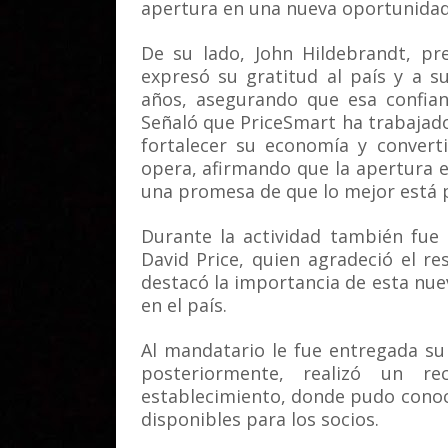
apertura en una nueva oportunidad 
De su lado, John Hildebrandt, pr
expresó su gratitud al país y a 
años, asegurando que esa confian
Señaló que PriceSmart ha trabajado
fortalecer su economía y convert
opera, afirmando que la apertura
una promesa de que lo mejor está p
Durante la actividad también fue
David Price, quien agradeció el r
destacó la importancia de esta nue
en el país.
Al mandatario le fue entregada su
posteriormente, realizó un re
establecimiento, donde pudo conoce
disponibles para los socios.