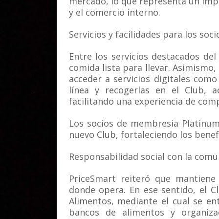
mercado, lo que representa un impu
y el comercio interno.
Servicios y facilidades para los soci
Entre los servicios destacados de
comida lista para llevar. Asimismo,
acceder a servicios digitales com
línea y recogerlas en el Club, a
facilitando una experiencia de comp
Los socios de membresía Platinum
nuevo Club, fortaleciendo los benefi
Responsabilidad social con la com
PriceSmart reiteró que mantien
donde opera. En ese sentido, el 
Alimentos, mediante el cual se e
bancos de alimentos y organiza