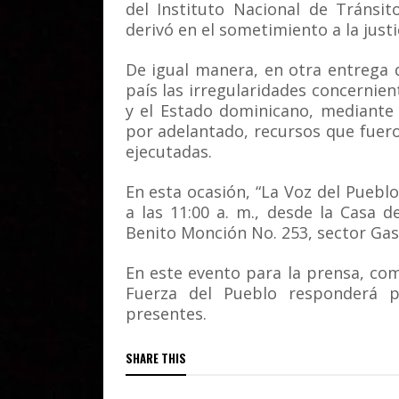
del Instituto Nacional de Tránsit
derivó en el sometimiento a la justi
De igual manera, en otra entrega 
país las irregularidades concernie
y el Estado dominicano, mediante 
por adelantado, recursos que fuero
ejecutadas.
En esta ocasión, “La Voz del Pueblo
a las 11:00 a. m., desde la Casa d
Benito Monción No. 253, sector Gasc
En este evento para la prensa, com
Fuerza del Pueblo responderá p
presentes.
SHARE THIS