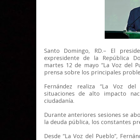
Santo Domingo, RD.– El preside
expresidente de la República Do
martes 12 de mayo “La Voz del Pu
prensa sobre los principales proble
Fernández realiza “La Voz del 
situaciones de alto impacto na
ciudadanía.
Durante anteriores sesiones se ab
la deuda pública, los constantes pré
Desde “La Voz del Pueblo”, Fernán