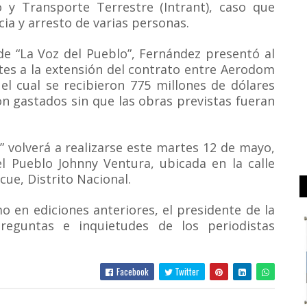
o y Transporte Terrestre (Intrant), caso que
cia y arresto de varias personas.
de “La Voz del Pueblo”, Fernández presentó al
ntes a la extensión del contrato entre Aerodom
el cual se recibieron 775 millones de dólares
n gastados sin que las obras previstas fueran
” volverá a realizarse este martes 12 de mayo,
el Pueblo Johnny Ventura, ubicada en la calle
ue, Distrito Nacional.
o en ediciones anteriores, el presidente de la
reguntas e inquietudes de los periodistas
Facebook
Twitter