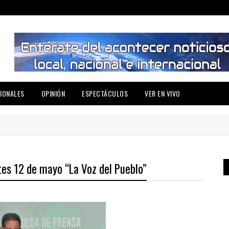
IONALES
OPINIÓN
ESPECTÁCULOS
VER EN VIVO
tes 12 de mayo “La Voz del Pueblo”