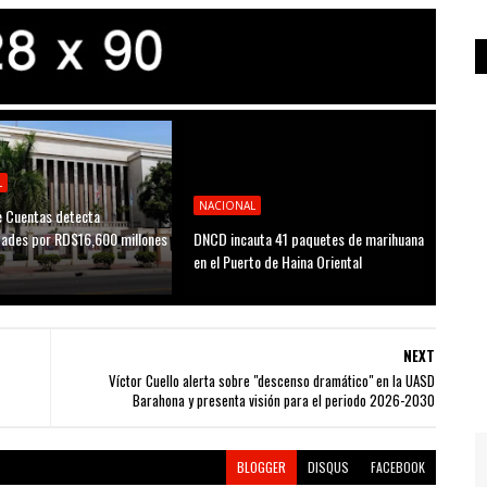
L
NACIONAL
 Cuentas detecta
idades por RD$16,600 millones
DNCD incauta 41 paquetes de marihuana
D
en el Puerto de Haina Oriental
NEXT
Víctor Cuello alerta sobre "descenso dramático" en la UASD
Barahona y presenta visión para el periodo 2026-2030
BLOGGER
DISQUS
FACEBOOK