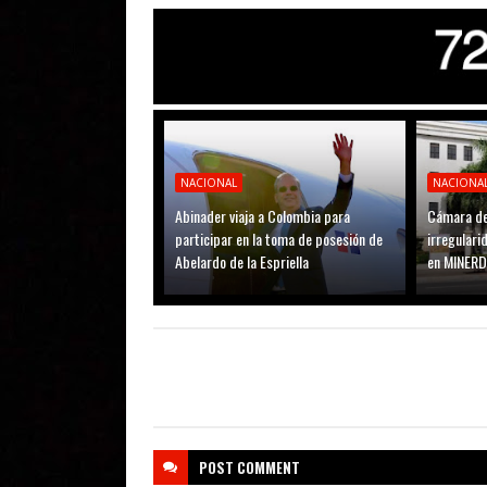
NACIONAL
NACIONA
Abinader viaja a Colombia para
Cámara de
participar en la toma de posesión de
irregular
Abelardo de la Espriella
en MINER
POST
COMMENT