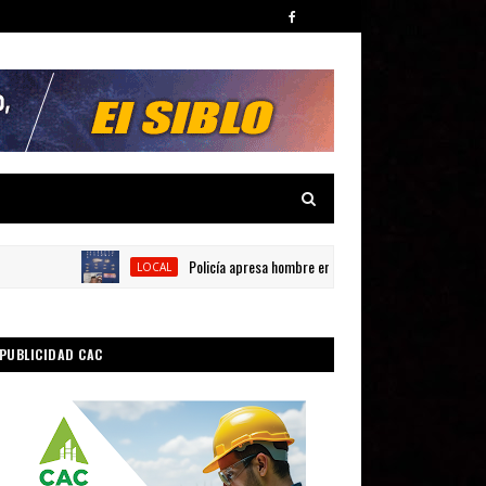
Policía apresa hombre en presunta por posesión de sustanc
LOCAL
PUBLICIDAD CAC