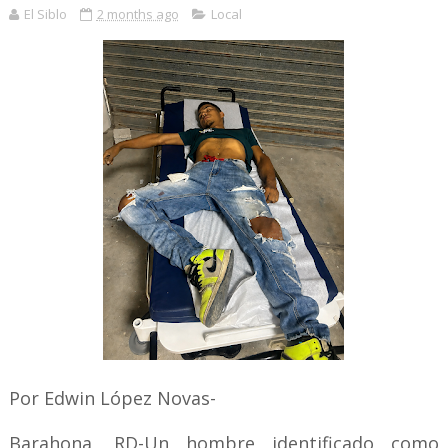
El Siblo
2 months ago
Local
Por Edwin López Novas-
Barahona, RD-Un hombre identificado como