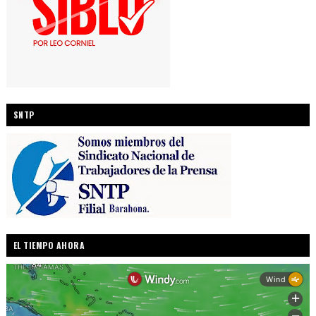
SNTP
EL TIEMPO AHORA