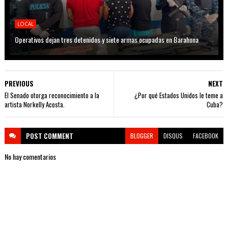
LOCAL
Operativos dejan tres detenidos y siete armas ocupadas en Barahona
PREVIOUS
NEXT
El Senado otorga reconocimiento a la
¿Por qué Estados Unidos le teme a
artista Norkelly Acosta.
Cuba?
POST
COMMENT
BLOGGER
DISQUS
FACEBOOK
No hay comentarios