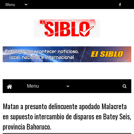
Noticias del País, la Región y Más...
Matan a presunto delincuente apodado Malacreta
en supuesto intercambio de disparos en Batey Seis,
provincia Bahoruco.