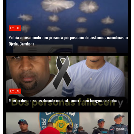
LOCAL
Policía apresa hombre en presunta por posesión de sustancias narcóticas en
Ojeda, Barahona
LOCAL
Mueren dos personas durante incidente ocurrido en Jaragua de Neyba