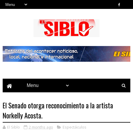
Noticias del País, la Región y Más...
El Senado otorga reconocimiento a la artista
Norkelly Acosta.
El Siblo
2 months ago
Espectáculos