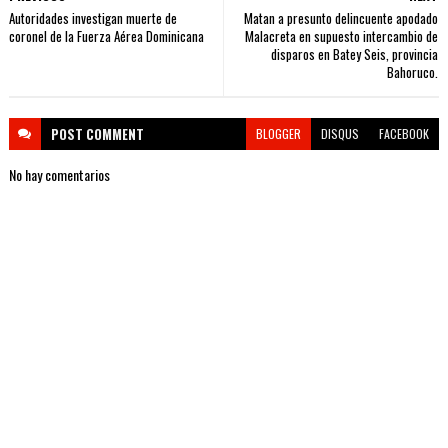
Autoridades investigan muerte de
Matan a presunto delincuente apodado
coronel de la Fuerza Aérea Dominicana
Malacreta en supuesto intercambio de
disparos en Batey Seis, provincia
Bahoruco.
POST
COMMENT
BLOGGER
DISQUS
FACEBOOK
No hay comentarios