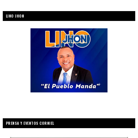
LINO JHON
PRENSA Y EVENTOS CORNIEL