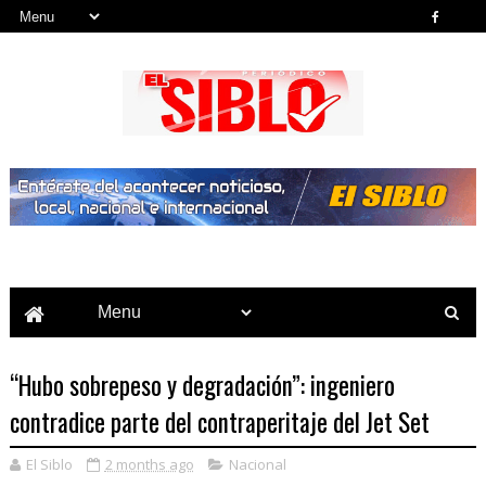
Noticias del País, la Región y Más...
“Hubo sobrepeso y degradación”: ingeniero
contradice parte del contraperitaje del Jet Set
El Siblo
2 months ago
Nacional