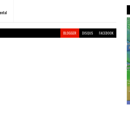
ental
BLOGGER
DISQUS
FACEBOOK