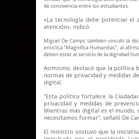
de convivencia entre los estudiantes.
«La tecnología debe potenciar el a
atención», indicó.
Miguel De Camps también vinculó la dis
encíclica “Magnifica Humanitas”, al afirma
deben estar al servicio de la dignidad hu
Asimismo, destacó que la política b
normas de privacidad y medidas de 
digital.
“Esta política fortalece la Ciudad
privacidad y medidas de prevención
Mientras más digital es el mundo, 
necesitamos formar”, señaló De Ca
El ministro sostuvo que la iniciat
impulsada por el presidente Lui