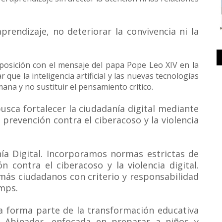
prendizaje, no deteriorar la convivencia ni la
posición con el mensaje del papa Pope Leo XIV en la
r que la inteligencia artificial y las nuevas tecnologías
mana y no sustituir el pensamiento crítico.
usca fortalecer la ciudadanía digital mediante
prevención contra el ciberacoso y la violencia
anía Digital. Incorporamos normas estrictas de
 contra el ciberacoso y la violencia digital.
más ciudadanos con criterio y responsabilidad
mps.
iva forma parte de la transformación educativa
s Abinader, enfocada en preparar a niños y