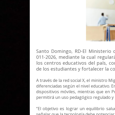
Santo Domingo, RD-El Ministerio 
011-2026, mediante la cual regulará
los centros educativos del país, con
de los estudiantes y fortalecer la c
A través de la red social X, el ministro 
diferenciadas según el nivel educativo. E
dispositivos móviles, mientras que en P
permitirá un uso pedagógico regulado y 
“El objetivo es lograr un equilibrio sal
señalar que la tecnología debe potenciar e