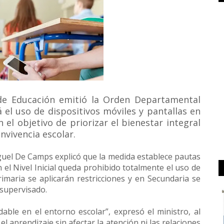
de Educación emitió la Orden Departamental
 el uso de dispositivos móviles y pantallas en
 el objetivo de priorizar el bienestar integral
onvivencia escolar.
Miguel De Camps explicó que la medida establece pautas
n el Nivel Inicial queda prohibido totalmente el uso de
rimaria se aplicarán restricciones y en Secundaria se
supervisado.
udable en el entorno escolar”, expresó el ministro, al
l aprendizaje sin afectar la atención ni las relaciones