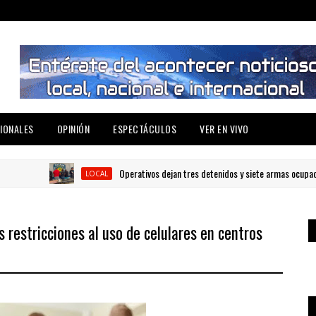
IONALES
OPINIÓN
ESPECTÁCULOS
VER EN VIVO
Operativos dejan tres detenidos y siete armas ocupadas e
LOCAL
 restricciones al uso de celulares en centros