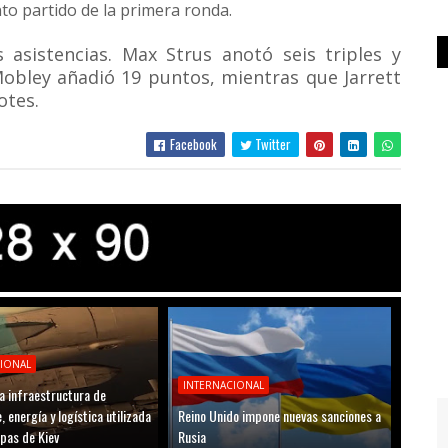
nto partido de la primera ronda.
asistencias. Max Strus anotó seis triples y
Mobley añadió 19 puntos, mientras que Jarrett
otes.
Facebook
Twitter
CIONAL
INTERNACIONAL
a infraestructura de
, energía y logística utilizada
Reino Unido impone nuevas sanciones a
opas de Kiev
Rusia