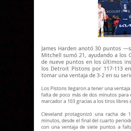
James Harden anotó 30 puntos —s
Mitchell sumó 21, ayudando a los 
de nueve puntos en los últimos in
los Detroit Pistons por 117-113 en
tomar una ventaja de 3-2 en su seri
Los Pistons llegaron a tener una ventaj
falta de poco más de dos minutos para e
marcador a 103 gracias a los tiros libre
Cleveland protagonizó una racha de 1
minutos, desde el final del cuarto perio
con una ventaja de siete puntos a falta