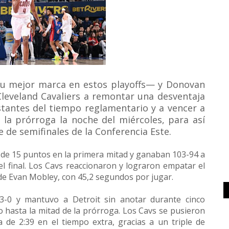
u mejor marca en estos playoffs— y Donovan
Cleveland Cavaliers a remontar una desventaja
stantes del tiempo reglamentario y a vencer a
 la prórroga la noche del miércoles, para así
e de semifinales de la Conferencia Este.
a de 15 puntos en la primera mitad y ganaban 103-94 a
l final. Los Cavs reaccionaron y lograron empatar el
s de Evan Mobley, con 45,2 segundos por jugar.
3-0 y mantuvo a Detroit sin anotar durante cinco
do hasta la mitad de la prórroga. Los Cavs se pusieron
 de 2:39 en el tiempo extra, gracias a un triple de