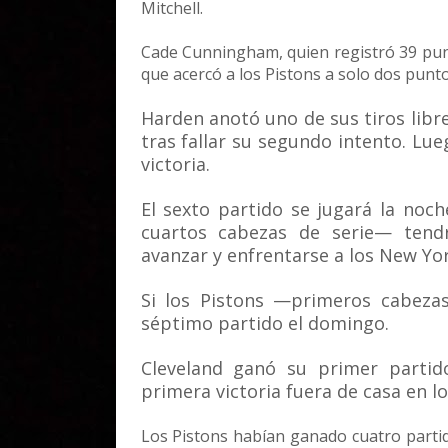
Mitchell.
Cade Cunningham, quien registró 39 punt
que acercó a los Pistons a solo dos punto
Harden anotó uno de sus tiros libre
tras fallar su segundo intento. Lueg
victoria.
El sexto partido se jugará la noc
cuartos cabezas de serie— tend
avanzar y enfrentarse a los New York
Si los Pistons —primeros cabezas
séptimo partido el domingo.
Cleveland ganó su primer partid
primera victoria fuera de casa en 
Los Pistons habían ganado cuatro parti