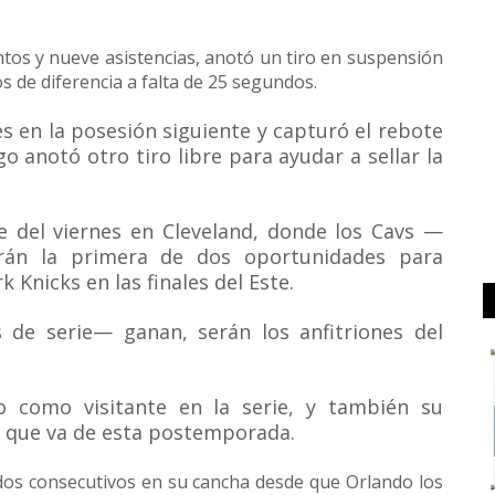
os y nueve asistencias, anotó un tiro en suspensión
s de diferencia a falta de 25 segundos.
s en la posesión siguiente y capturó el rebote
o anotó otro tiro libre para ayudar a sellar la
he del viernes en Cleveland, donde los Cavs —
rán la primera de dos oportunidades para
 Knicks en las finales del Este.
 de serie— ganan, serán los anfitriones del
o como visitante en la serie, y también su
lo que va de esta postemporada.
dos consecutivos en su cancha desde que Orlando los