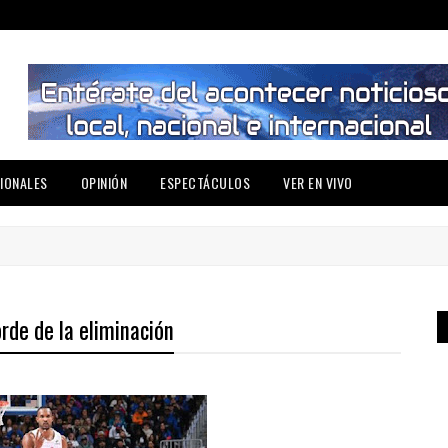
IONALES
OPINIÓN
ESPECTÁCULOS
VER EN VIVO
rde de la eliminación