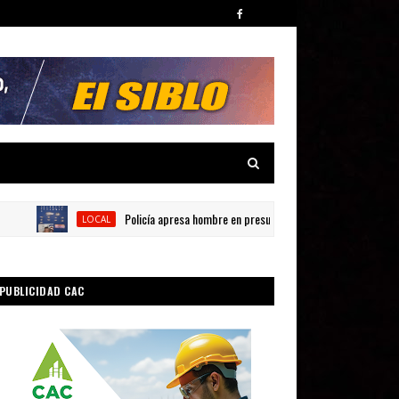
Policía apresa hombre en presunta por posesión de sustancias na
LOCAL
PUBLICIDAD CAC