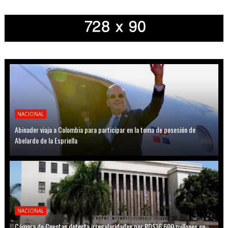
NACIONAL
Abinader viaja a Colombia para participar en la toma de posesión de
Abelardo de la Espriella
NACIONAL
Cámara de Cuentas detecta irregularidades por RD$16,600 millones en