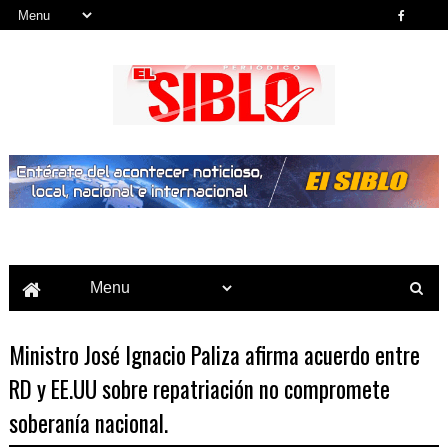
Noticias del País, la Región y Más...
Ministro José Ignacio Paliza afirma acuerdo entre
RD y EE.UU sobre repatriación no compromete
soberanía nacional.