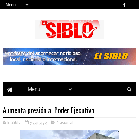
Noticias del País, la Región y Más...
Aumenta presión al Poder Ejecutivo
El Siblo
year ago
Nacional