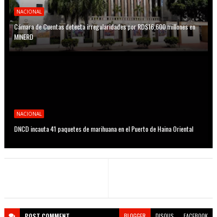
NACIONAL
Cámara de Cuentas detecta irregularidades por RD$16,600 millones en
MINERD
NACIONAL
DNCD incauta 41 paquetes de marihuana en el Puerto de Haina Oriental
POST
COMMENT
BLOGGER
DISQUS
FACEBOOK