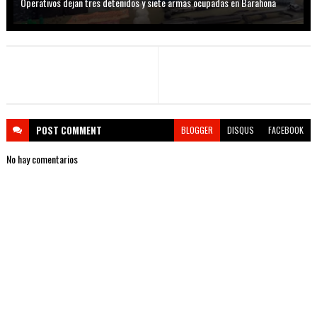
Operativos dejan tres detenidos y siete armas ocupadas en Barahona
POST
COMMENT
BLOGGER
DISQUS
FACEBOOK
No hay comentarios