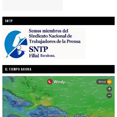
SNTP
EL TIEMPO AHORA