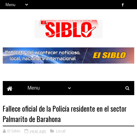
Noticias del País, la Región y Más...
Fallece oficial de la Policía residente en el sector
Palmarito de Barahona
El Siblo
year ago
Local