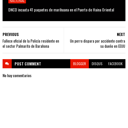
NACIONAL
DNCD incauta 41 paquetes de marihuana en el Puerto de Haina Oriental
PREVIOUS
NEXT
Fallece oficial de la Policía residente en
Un perro dispara por accidente contra
el sector Palmarito de Barahona
su dueño en EEUU
POST
COMMENT
BLOGGER
DISQUS
FACEBOOK
No hay comentarios