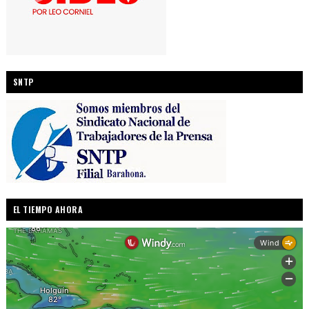
SNTP
EL TIEMPO AHORA