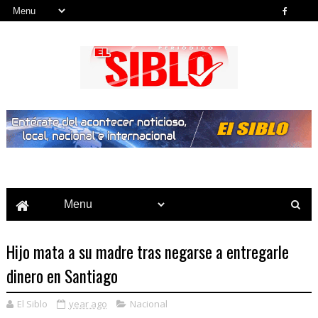
Noticias del País, la Región y Más...
Hijo mata a su madre tras negarse a entregarle
dinero en Santiago
El Siblo
year ago
Nacional