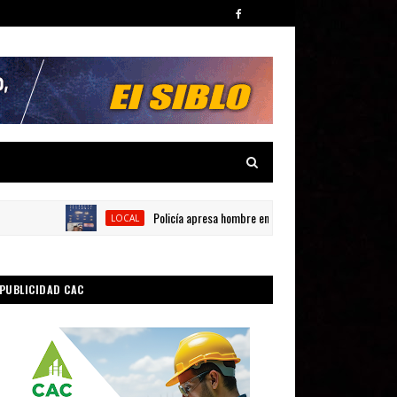
Policía apresa hombre en presunta por posesión de sustanc
LOCAL
PUBLICIDAD CAC