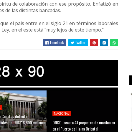
píritu de colaboración con ese propósito. Enfatizó en
s de las distintas bancadas.
que el país entre en el siglo 21 en términos laborales
 Ley, en el este está “muy lejos de este tiempo.”
Facebook
Twitter
L
NACIONAL
 Cuentas detecta
idades por RD$16,600 millones
DNCD incauta 41 paquetes de marihuana
D
en el Puerto de Haina Oriental