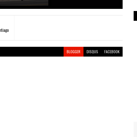
ntiago
BLOGGER
DISQUS
FACEBOOK