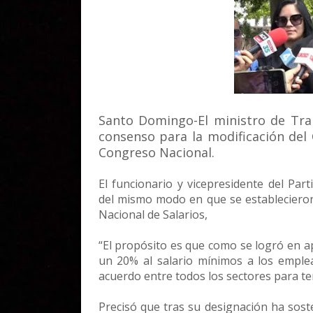
Santo Domingo-El ministro de Trab
consenso para la modificación del
Congreso Nacional.
El funcionario y vicepresidente del Pa
del mismo modo en que se establecieron
Nacional de Salarios,
“El propósito es que como se logró en 
un 20% al salario mínimos a los emplea
acuerdo entre todos los sectores para te
Precisó que tras su designación ha sost