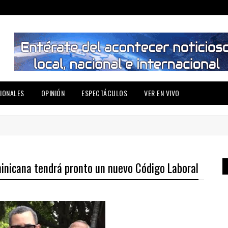
IONALES
OPINIÓN
ESPECTÁCULOS
VER EN VIVO
inicana tendrá pronto un nuevo Código Laboral