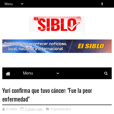
Noticias del País, la Región y Más...
Yuri confirma que tuvo cáncer: "Fue la peor
enfermedad"
El Siblo
2 years ago
Espectáculos