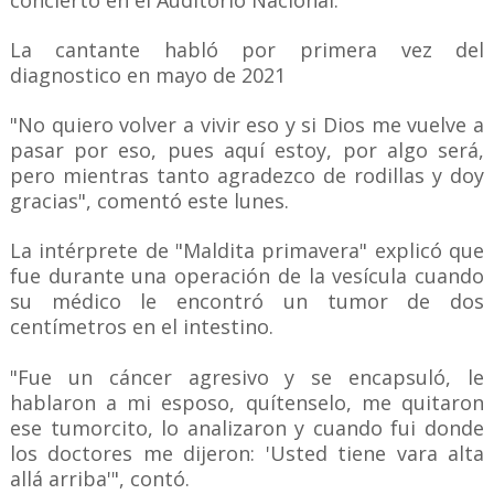
concierto en el Auditorio Nacional.
La cantante habló por primera vez del
diagnostico en mayo de 2021
"No quiero volver a vivir eso y si Dios me vuelve a
pasar por eso, pues aquí estoy, por algo será,
pero mientras tanto agradezco de rodillas y doy
gracias", comentó este lunes.
La intérprete de "Maldita primavera" explicó que
fue durante una operación de la vesícula cuando
su médico le encontró un tumor de dos
centímetros en el intestino.
"Fue un cáncer agresivo y se encapsuló, le
hablaron a mi esposo, quítenselo, me quitaron
ese tumorcito, lo analizaron y cuando fui donde
los doctores me dijeron: 'Usted tiene vara alta
allá arriba'", contó.