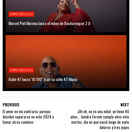
ESPECTÁCULOS
Marcel Piel Morena lanza el video de Bacharengue 2.0
ESPECTÁCULOS
Bulin 47 lanza "Al 100" bajo su sello 47 Music
PREVIOUS
NEXT
El amor en vía contraria: parejas
¡Oh oh, no es una niña!, ya tiene 40
deciden separarse en este 2024 y
años... Iamdra Fermín cumple años este
tomar otros caminos
martes, día en que nació luego de siete
dolores y tres pujos