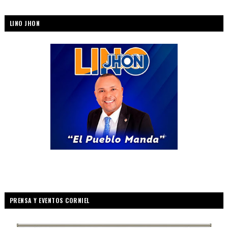
LINO JHON
PRENSA Y EVENTOS CORNIEL