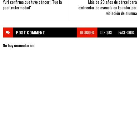
Yuri confirma que tuvo cáncer: "Fue la
Más de 29 años de cárcel para
peor enfermedad"
exdirector de escuela en Ecuador por
violación de alumna
POST
COMMENT
BLOGGER
DISQUS
FACEBOOK
No hay comentarios