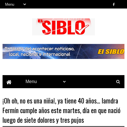
Noticias del País, la Región y Más...
¡Oh oh, no es una niña!, ya tiene 40 años... Iamdra
Fermín cumple años este martes, día en que nació
luego de siete dolores y tres pujos