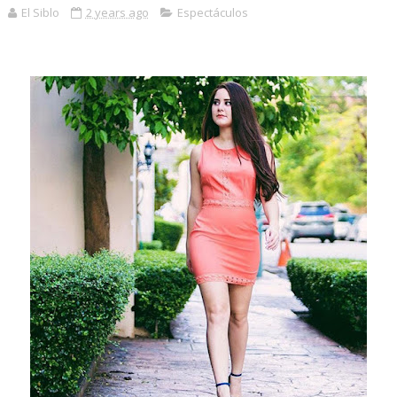
El Siblo
2 years ago
Espectáculos