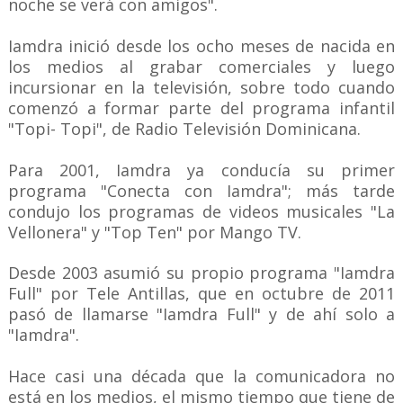
noche se verá con amigos".
Iamdra inició desde los ocho meses de nacida en
los medios al grabar comerciales y luego
incursionar en la televisión, sobre todo cuando
comenzó a formar parte del programa infantil
"Topi- Topi", de Radio Televisión Dominicana.
Para 2001, Iamdra ya conducía su primer
programa "Conecta con Iamdra"; más tarde
condujo los programas de videos musicales "La
Vellonera" y "Top Ten" por Mango TV.
Desde 2003 asumió su propio programa "Iamdra
Full" por Tele Antillas, que en octubre de 2011
pasó de llamarse "Iamdra Full" y de ahí solo a
"Iamdra".
Hace casi una década que la comunicadora no
está en los medios, el mismo tiempo que tiene de