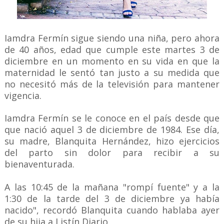
Iamdra Fermín sigue siendo una niña, pero ahora
de 40 años, edad que cumple este martes 3 de
diciembre en un momento en su vida en que la
maternidad le sentó tan justo a su medida que
no necesitó más de la televisión para mantener
vigencia.
Iamdra Fermín se le conoce en el país desde que
que nació aquel 3 de diciembre de 1984. Ese día,
su madre, Blanquita Hernández, hizo ejercicios
del parto sin dolor para recibir a su
bienaventurada.
A las 10:45 de la mañana "rompí fuente" y a la
1:30 de la tarde del 3 de diciembre ya había
nacido", recordó Blanquita cuando hablaba ayer
de su hija a Listín Diario.