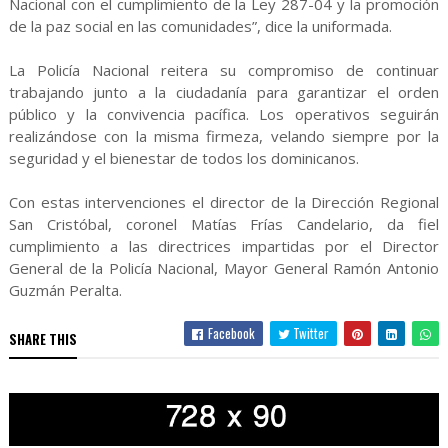
Nacional con el cumplimiento de la Ley 287-04 y la promoción
de la paz social en las comunidades”, dice la uniformada.
La Policía Nacional reitera su compromiso de continuar
trabajando junto a la ciudadanía para garantizar el orden
público y la convivencia pacífica. Los operativos seguirán
realizándose con la misma firmeza, velando siempre por la
seguridad y el bienestar de todos los dominicanos.
Con estas intervenciones el director de la Dirección Regional
San Cristóbal, coronel Matías Frías Candelario, da fiel
cumplimiento a las directrices impartidas por el Director
General de la Policía Nacional, Mayor General Ramón Antonio
Guzmán Peralta.
Facebook
Twitter
SHARE THIS