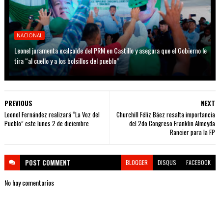
NACIONAL
Leonel juramenta exalcalde del PRM en Castillo y asegura que el Gobierno le
tira “al cuello y a los bolsillos del pueblo”
PREVIOUS
NEXT
Leonel Fernández realizará “La Voz del
Churchill Féliz Báez resalta importancia
Pueblo” este lunes 2 de diciembre
del 2do Congreso Franklin Almeyda
Rancier para la FP
POST
COMMENT
BLOGGER
DISQUS
FACEBOOK
No hay comentarios