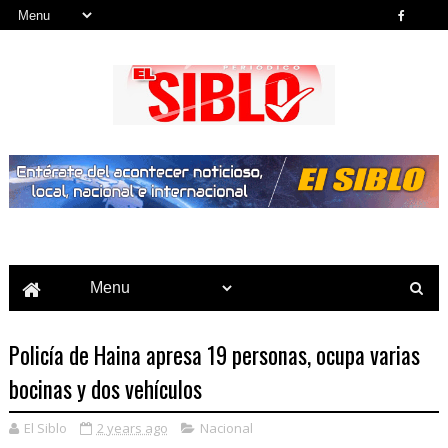
Noticias del País, la Región y Más...
Policía de Haina apresa 19 personas, ocupa varias
bocinas y dos vehículos
El Siblo
2 years ago
Nacional