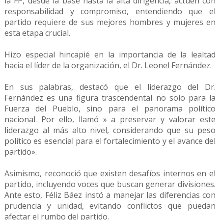
la FP, desde la base hasta la alta dirigencia, actúen con
responsabilidad y compromiso, entendiendo que el
partido requiere de sus mejores hombres y mujeres en
esta etapa crucial.
Hizo especial hincapié en la importancia de la lealtad
hacia el líder de la organización, el Dr. Leonel Fernández.
En sus palabras, destacó que el liderazgo del Dr.
Fernández es una figura trascendental no solo para la
Fuerza del Pueblo, sino para el panorama político
nacional. Por ello, llamó » a preservar y valorar este
liderazgo al más alto nivel, considerando que su peso
político es esencial para el fortalecimiento y el avance del
partido».
Asimismo, reconoció que existen desafíos internos en el
partido, incluyendo voces que buscan generar divisiones.
Ante esto, Féliz Báez instó a manejar las diferencias con
prudencia y unidad, evitando conflictos que puedan
afectar el rumbo del partido.