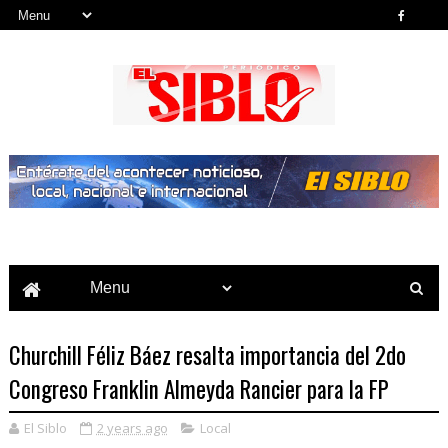
Noticias del País, la Región y Más...
Churchill Féliz Báez resalta importancia del 2do
Congreso Franklin Almeyda Rancier para la FP
El Siblo
2 years ago
Local