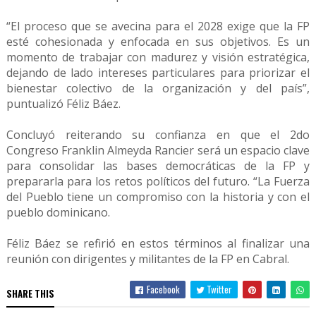
“El proceso que se avecina para el 2028 exige que la FP
esté cohesionada y enfocada en sus objetivos. Es un
momento de trabajar con madurez y visión estratégica,
dejando de lado intereses particulares para priorizar el
bienestar colectivo de la organización y del país”,
puntualizó Féliz Báez.
Concluyó reiterando su confianza en que el 2do
Congreso Franklin Almeyda Rancier será un espacio clave
para consolidar las bases democráticas de la FP y
prepararla para los retos políticos del futuro. “La Fuerza
del Pueblo tiene un compromiso con la historia y con el
pueblo dominicano.
Féliz Báez se refirió en estos términos al finalizar una
reunión con dirigentes y militantes de la FP en Cabral.
Facebook
Twitter
SHARE THIS