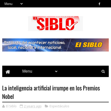
Noticias del País, la Región y Más...
La inteligencia artificial irrumpe en los Premios
Nobel
El Siblo
2 years ago
Espectáculos