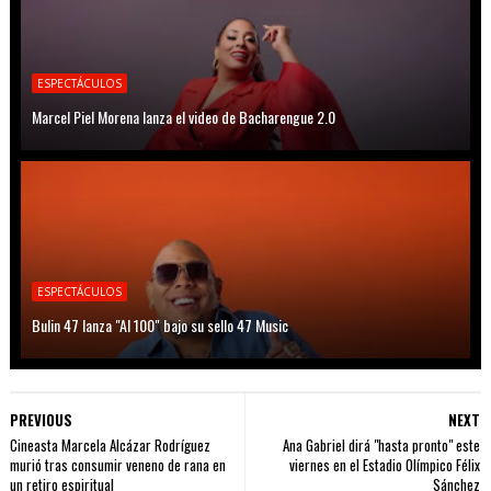
ESPECTÁCULOS
Marcel Piel Morena lanza el video de Bacharengue 2.0
ESPECTÁCULOS
Bulin 47 lanza "Al 100" bajo su sello 47 Music
PREVIOUS
NEXT
Cineasta Marcela Alcázar Rodríguez
Ana Gabriel dirá "hasta pronto" este
murió tras consumir veneno de rana en
viernes en el Estadio Olímpico Félix
un retiro espiritual
Sánchez