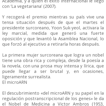
Academia, y a quién el éxito internacional le llegó
con ‘La vegetariana’ (2007).
Y recogerá el premio mientras su país vive una
tensa situación después de que el martes el
presidente surcoreano, Yoon Suk-yeol, activara la
ley marcial, medida que generó una fuerte
oposición y que levantó la Asamblea Nacional, lo
que forzó al ejecutivo a retirarla horas después.
La primera mujer surcoreana que logra un nobel
tiene una obra rica y compleja, desde la poesía a
la novela, con una prosa muy intensa y lírica, que
puede llegar a ser brutal y, en ocasiones,
ligeramente surrealista.
El microARN
El descubrimiento «del microARN y su papel en la
regulación postranscripcional de los genes» le da
el Nobel de Medicina a Victor Ambros (1953,