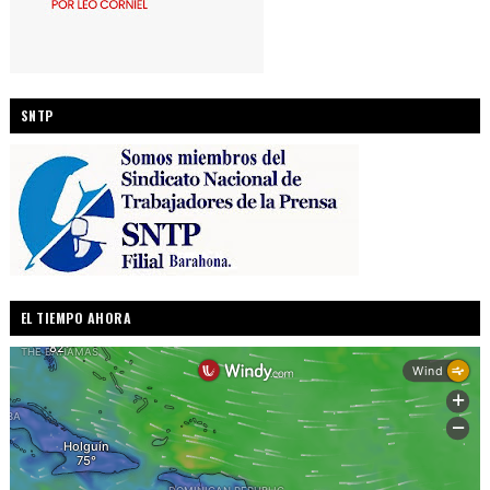
SNTP
EL TIEMPO AHORA