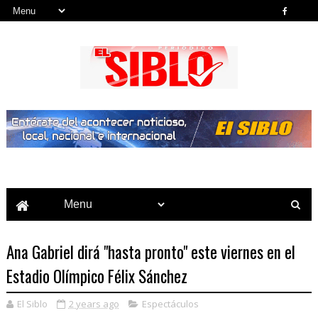
Noticias del País, la Región y Más...
Ana Gabriel dirá "hasta pronto" este viernes en el
Estadio Olímpico Félix Sánchez
El Siblo
2 years ago
Espectáculos