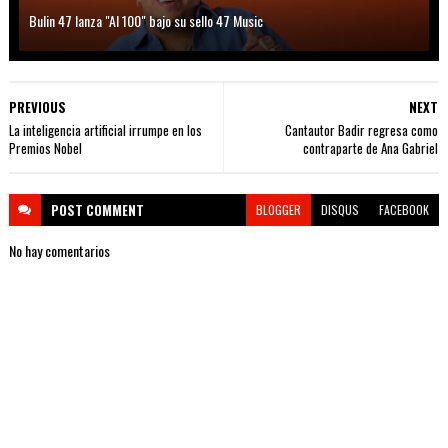
Bulin 47 lanza "Al 100" bajo su sello 47 Music
PREVIOUS
NEXT
La inteligencia artificial irrumpe en los
Cantautor Badir regresa como
Premios Nobel
contraparte de Ana Gabriel
POST
COMMENT
BLOGGER
DISQUS
FACEBOOK
No hay comentarios