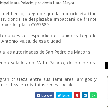
nicipal Mata Palacio, provincia Hato Mayor.
r del hecho, luego de que la motocicleta tipo
ess, donde se desplazaba impactará de frente
or verde, placa G067689.
utoridades correspondientes, quienes luego lo
. Antonio Musa, de esa ciudad.
ó a las autoridades de San Pedro de Macorís.
siendo velados en Mata Palacio, de donde era
ran tristeza entre sus familiares, amigos y
 tristeza en distintas redes sociales.
Facebook
Twitter