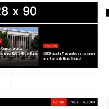
L
NACIONAL
 Cuentas detecta
idades por RD$16,600 millones
DNCD incauta 41 paquetes de marihuana
D
en el Puerto de Haina Oriental
BLOGGER
DISQUS
FACEBOOK