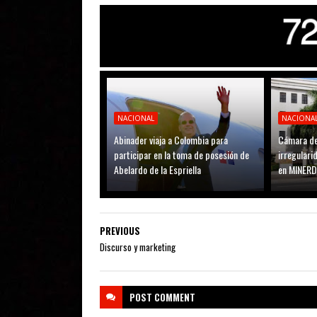
NACIONAL
NACIONA
Abinader viaja a Colombia para
Cámara de
participar en la toma de posesión de
irregular
Abelardo de la Espriella
en MINER
PREVIOUS
Discurso y marketing
POST
COMMENT