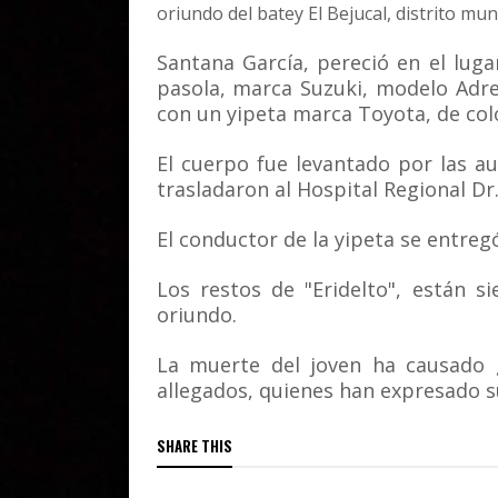
oriundo del batey El Bejucal, distrito mu
Santana García, pereció en el luga
pasola, marca Suzuki, modelo Adr
con un yipeta marca Toyota, de col
El cuerpo fue levantado por las a
trasladaron al Hospital Regional Dr
El conductor de la yipeta se entreg
Los restos de "Eridelto", están 
oriundo.
La muerte del joven ha causado g
allegados, quienes han expresado su
SHARE THIS