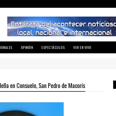
IONALES
OPINIÓN
ESPECTÁCULOS
VER EN VIVO
 Mella en Consuelo, San Pedro de Macorís