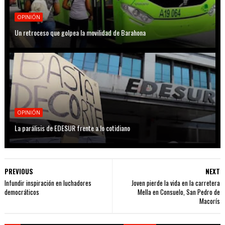
OPINIÓN
Un retroceso que golpea la movilidad de Barahona
OPINIÓN
La parálisis de EDESUR frente a lo cotidiano
PREVIOUS
NEXT
Infundir inspiración en luchadores
Joven pierde la vida en la carretera
democráticos
Mella en Consuelo, San Pedro de
Macorís