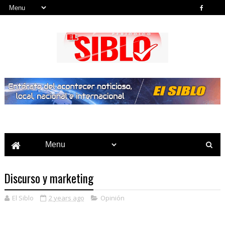
Noticias del País, la Región y Más...
Discurso y marketing
El Siblo
2 years ago
Opinión