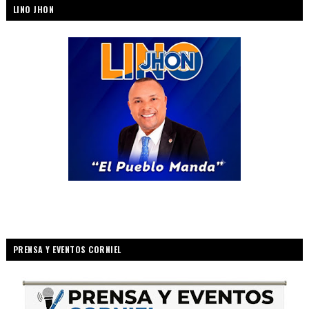
LINO JHON
PRENSA Y EVENTOS CORNIEL