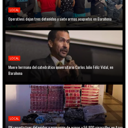
LOCAL
Operativos dejan tres detenidos y siete armas ocupadas en Barahona
LOCAL
Muere hermana del catedrático universitario Carlos Julio Féliz Vidal, en
Barahona
LOCAL
PN reporta tres detenidos y ocupación de armas y 56,800 cigarrillos en Azua