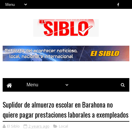
Noticias del País, la Región y Más...
Suplidor de almuerzo escolar en Barahona no
quiere pagar prestaciones laborales a exempleados
El Siblo
2 years ago
Local