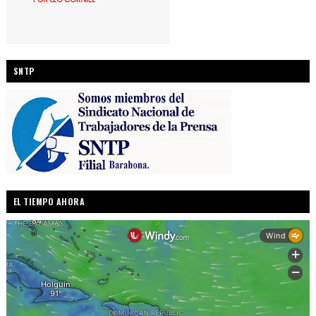
SNTP
EL TIEMPO AHORA