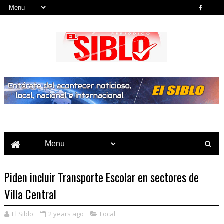
Noticias del País, la Región y Más...
Piden incluir Transporte Escolar en sectores de
Villa Central
El Siblo
2 years ago
Local