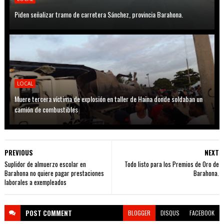
Piden señalizar tramo de carretera Sánchez, provincia Barahona.
LOCAL
Muere tercera víctima de explosión en taller de Haina donde soldaban un
camión de combustibles
PREVIOUS
NEXT
Suplidor de almuerzo escolar en
Todo listo para los Premios de Oro de
Barahona no quiere pagar prestaciones
Barahona.
laborales a exempleados
POST
COMMENT
BLOGGER
DISQUS
FACEBOOK