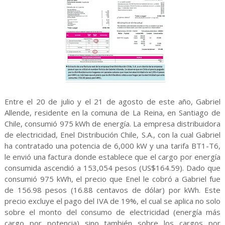
Entre el 20 de julio y el 21 de agosto de este año, Gabriel
Allende, residente en la comuna de La Reina, en Santiago de
Chile, consumió 975 kWh de energía. La empresa distribuidora
de electricidad, Enel Distribución Chile, S.A., con la cual Gabriel
ha contratado una potencia de 6,000 kW y una tarifa BT1-T6,
le envió una factura donde establece que el cargo por energía
consumida ascendió a 153,054 pesos (US$164.59). Dado que
consumió 975 kWh, el precio que Enel le cobró a Gabriel fue
de 156.98 pesos (16.88 centavos de dólar) por kWh. Este
precio excluye el pago del IVA de 19%, el cual se aplica no solo
sobre el monto del consumo de electricidad (energía más
cargo por potencia) sino también sobre los cargos por