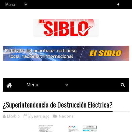
Noticias del País, la Región y Más...
¿Superintendencia de Destrucción Eléctrica?
El Siblo
2 years ago
Nacional