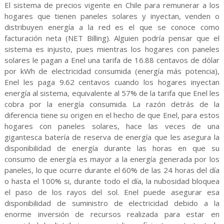
El sistema de precios vigente en Chile para remunerar a los
hogares que tienen paneles solares y inyectan, venden o
distribuyen energía a la red es el que se conoce como
facturación neta (NET Billing). Alguien podría pensar que el
sistema es injusto, pues mientras los hogares con paneles
solares le pagan a Enel una tarifa de 16.88 centavos de dólar
por kWh de electricidad consumida (energía más potencia),
Enel les paga 9.62 centavos cuando los hogares inyectan
energía al sistema, equivalente al 57% de la tarifa que Enel les
cobra por la energía consumida. La razón detrás de la
diferencia tiene su origen en el hecho de que Enel, para estos
hogares con paneles solares, hace las veces de una
gigantesca batería de reserva de energía que les asegura la
disponibilidad de energía durante las horas en que su
consumo de energía es mayor a la energía generada por los
paneles, lo que ocurre durante el 60% de las 24 horas del día
o hasta el 100% si, durante todo el día, la nubosidad bloquea
el paso de los rayos del sol. Enel puede asegurar esa
disponibilidad de suministro de electricidad debido a la
enorme inversión de recursos realizada para estar en