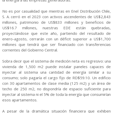
la energía a las empresas generadoras.
No es por casualidad que mientras en Enel Distribución Chile,
S. A. cerró en el 2023 con activos ascendentes de US$2,843
millones, patrimonio de US$833 millones y beneficios de
US$16.7 millones, nuestras EDE están quebradas,
proyectándose que este año, partiendo del resultado de
enero-agosto, cerrarán con un déficit superior a US$1,700
millones que tendrá que ser financiado con transferencias
corrientes del Gobierno Central.
Sobra decir que el sistema de medición neta es regresivo: una
vivienda de 1,500 m2 puede instalar paneles capaces de
inyectar al sistema una cantidad de energía similar a su
consumo; solo pagaría el cargo fijo de RD$59.10. Un edificio
con 30 apartamentos de clase media (125 m2) y un área de
techo de 250 m2, no dispondría de espacio suficiente para
inyectar al sistema ni el 5% de toda la energía que consumirían
esos apartamentos.
A pesar de la dramática situación financiera que exhiben