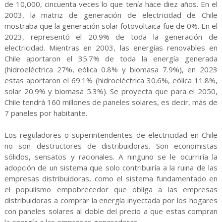
de 10,000, cincuenta veces lo que tenía hace diez años. En el
2003, la matriz de generación de electricidad de Chile
mostraba que la generación solar fotovoltaica fue de 0%. En el
2023, representó el 20.9% de toda la generación de
electricidad. Mientras en 2003, las energías renovables en
Chile aportaron el 35.7% de toda la energía generada
(hidroeléctrica 27%, eólica 0.8% y biomasa 7.9%), en 2023
estas aportaron el 69.1% (hidroeléctrica 30.6%, eólica 11.8%,
solar 20.9% y biomasa 5.3%). Se proyecta que para el 2050,
Chile tendrá 160 millones de paneles solares, es decir, más de
7 paneles por habitante.
Los reguladores o superintendentes de electricidad en Chile
no son destructores de distribuidoras. Son economistas
sólidos, sensatos y racionales. A ninguno se le ocurriría la
adopción de un sistema que solo contribuiría a la ruina de las
empresas distribuidoras, como el sistema fundamentado en
el populismo empobrecedor que obliga a las empresas
distribuidoras a comprar la energía inyectada por los hogares
con paneles solares al doble del precio a que estas compran