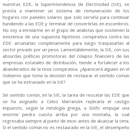
nuestras EDE, la Superintendencia de Electricidad (SIE), se
presta a mantener un sistema de remuneración de los
hogares con paneles solares que solo serviría para continuar
hundiendo a las EDE y terminar de convertirlas en escombros.
No voy a enrolarme en el grupo de analistas que sostienen la
existencia de una supuesta hipótesis conspirativa contra las
EDE: arruinarlas completamente para luego traspasarlas al
sector privado por un peso. Lamentablemente, la SIE, con sus
absurdas políticas promotoras del colapso financiero de las
empresas estatales de distribución, tiende a fortalecer a los
abanderados de la tesis conspirativa. ¿Aparecerá alguien en el
Gobierno que tome la decisión de restaurar el sentido común
que se ha extraviado en la SIE?
Sin sentido común, en la SIE, la tarea de rescatar las EDE que
se ha asignado a Celso Marranzini replicaría el castigo
impuesto, según la mitología griega, a Sísifo: empujar una
enorme piedra cuesta arriba por una montaña, la cual
regresaba siempre al punto de inicio antes de alcanzar la cima.
Si el sentido común no es restaurado en la SIE, el desempeño