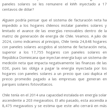
paneles solares se les remunere el kWh inyectado a 17
centavos de dólar?
Alguien podría pensar que el sistema de facturación neta ha
impedido a los hogares chilenos instalar paneles solares y
limitado el avance de las energías renovables dentro de la
matriz de generación de energía de Chile. Veamos. A julio de
2024, como indicamos al principio, Chile tenía 24,848 hogares
con paneles solares acogidos al sistema de facturación neta,
superior a los 17,755 hogares con paneles solares en
República Dominicana que inyectan energía bajo un sistema de
medición neta que impacta negativamente las finanzas de las
EDE, pues las obliga a pagar la energía inyectada por los
hogares con paneles solares a un precio que casi duplica el
precio promedio pagado a las empresas que generan en
parques solares fotovoltaicos.
Chile tenía en el 2014 una capacidad instalada en energía solar
ascendente a 203 megavatios. El año pasado, esta ascendía a
8,475 megavatios y se estima que este año cerrará en más