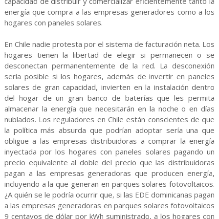
capacidad de distribuir y comercializar eficientemente tanto la
energía que compra a las empresas generadores como a los
hogares con paneles solares.
En Chile nadie protesta por el sistema de facturación neta. Los
hogares tienen la libertad de elegir si permanecen o se
desconectan permanentemente de la red. La desconexión
sería posible si los hogares, además de invertir en paneles
solares de gran capacidad, invierten en la instalación dentro
del hogar de un gran banco de baterías que les permita
almacenar la energía que necesitarán en la noche o en días
nublados. Los reguladores en Chile están conscientes de que
la política más absurda que podrían adoptar sería una que
obligue a las empresas distribuidoras a comprar la energía
inyectada por los hogares con paneles solares pagando un
precio equivalente al doble del precio que las distribuidoras
pagan a las empresas generadoras que producen energía,
incluyendo a la que generan en parques solares fotovoltaicos.
¿A quién se le podría ocurrir que, si las EDE dominicanas pagan
a las empresas generadoras en parques solares fotovoltaicos
9 centavos de dólar por kWh suministrado, a los hogares con