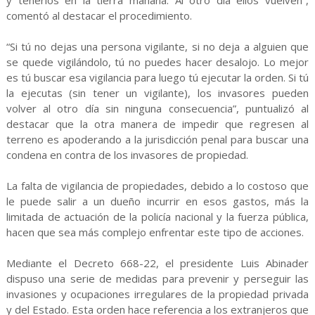
y tenerlos en la tierra mañana. Al otro día ellos vuelven”,
comentó al destacar el procedimiento.
“Si tú no dejas una persona vigilante, si no deja a alguien que
se quede vigilándolo, tú no puedes hacer desalojo. Lo mejor
es tú buscar esa vigilancia para luego tú ejecutar la orden. Si tú
la ejecutas (sin tener un vigilante), los invasores pueden
volver al otro día sin ninguna consecuencia”, puntualizó al
destacar que la otra manera de impedir que regresen al
terreno es apoderando a la jurisdicción penal para buscar una
condena en contra de los invasores de propiedad.
La falta de vigilancia de propiedades, debido a lo costoso que
le puede salir a un dueño incurrir en esos gastos, más la
limitada de actuación de la policía nacional y la fuerza pública,
hacen que sea más complejo enfrentar este tipo de acciones.
Mediante el Decreto 668-22, el presidente Luis Abinader
dispuso una serie de medidas para prevenir y perseguir las
invasiones y ocupaciones irregulares de la propiedad privada
y del Estado. Esta orden hace referencia a los extranjeros que