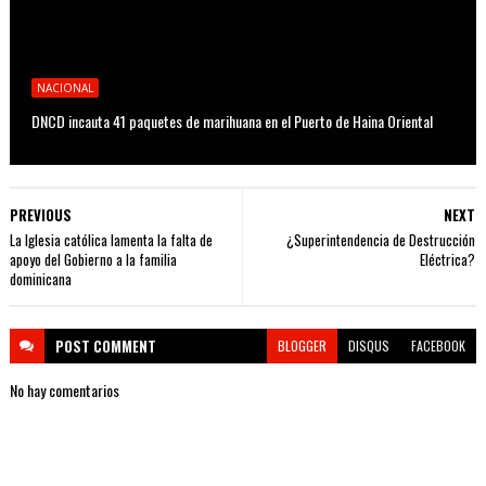
NACIONAL
DNCD incauta 41 paquetes de marihuana en el Puerto de Haina Oriental
PREVIOUS
NEXT
La Iglesia católica lamenta la falta de
¿Superintendencia de Destrucción
apoyo del Gobierno a la familia
Eléctrica?
dominicana
POST
COMMENT
BLOGGER
DISQUS
FACEBOOK
No hay comentarios