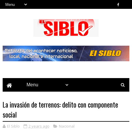
Noticias del País, la Región y Más...
La invasión de terrenos: delito con componente
social
El Siblo
2 years ago
Nacional