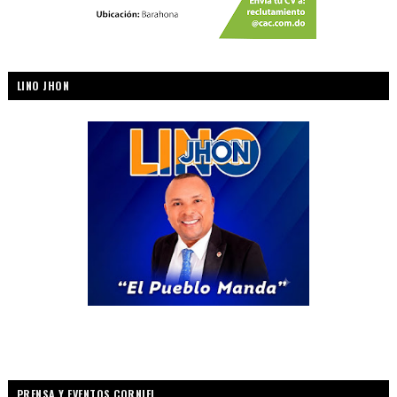
LINO JHON
PRENSA Y EVENTOS CORNIEL