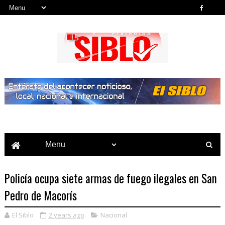
Noticias del País, la Región y Más...
Policía ocupa siete armas de fuego ilegales en San
Pedro de Macorís
El Siblo
2 years ago
Nacional