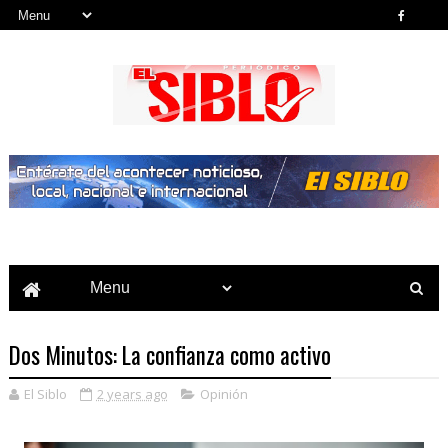
Noticias del País, la Región y Más...
Dos Minutos: La confianza como activo
El Siblo
2 years ago
Opinión