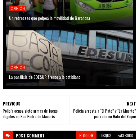
OPINIÓN
Un retroceso que golpea la movilidad de Barahona
OPINIÓN
La parálisis de EDESUR frente a lo cotidiano
PREVIOUS
NEXT
Policía ocupa siete armas de fuego
Policía arresta a “El Pato” y “La Muerte”
ilegales en San Pedro de Macorís
por robo en Hato del Yaque
POST
COMMENT
BLOGGER
DISQUS
FACEBOOK