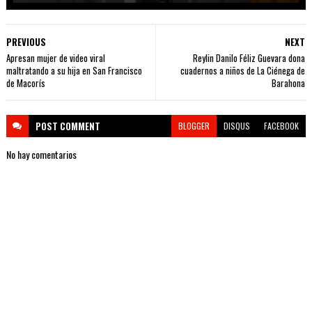
PREVIOUS
NEXT
Apresan mujer de video viral
Reylin Danilo Féliz Guevara dona
maltratando a su hija en San Francisco
cuadernos a niños de La Ciénega de
de Macorís
Barahona
POST
COMMENT
BLOGGER
DISQUS
FACEBOOK
No hay comentarios