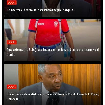
LOCAL
Se informa el deceso del barahonero Ezequiel Vázquez.
LOCAL
Anyela Gomez (La Beba) hace historia en los Juegos Centroamericanos y del
Caribe
LOCAL
Denuncian inestabilidad en el servicio eléctrico en Pueblo Abajo de El Peñón,
Barahona.