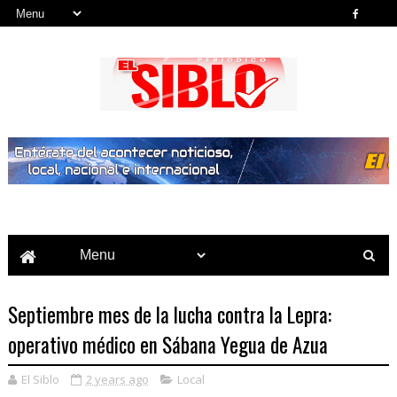
Noticias del País, la Región y Más...
Septiembre mes de la lucha contra la Lepra:
operativo médico en Sábana Yegua de Azua
El Siblo
2 years ago
Local