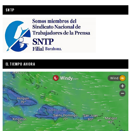
SNTP
EL TIEMPO AHORA