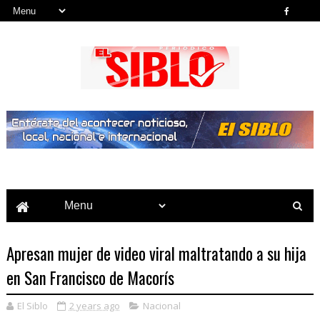
Noticias del País, la Región y Más...
Apresan mujer de video viral maltratando a su hija
en San Francisco de Macorís
El Siblo
2 years ago
Nacional