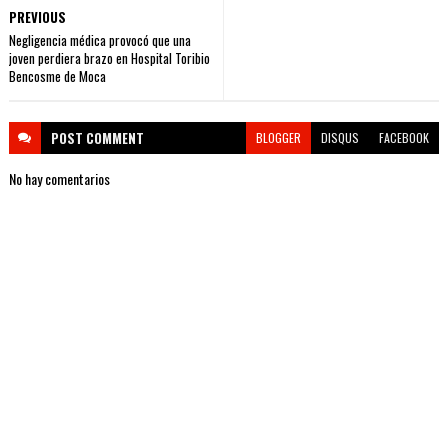
PREVIOUS
Negligencia médica provocó que una
joven perdiera brazo en Hospital Toribio
Bencosme de Moca
POST
COMMENT
BLOGGER
DISQUS
FACEBOOK
No hay comentarios