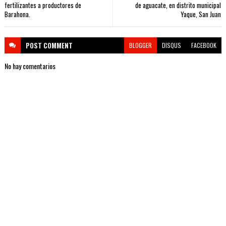
fertilizantes a productores de
de aguacate, en distrito municipal
Barahona.
Yaque, San Juan
POST
COMMENT
BLOGGER
DISQUS
FACEBOOK
No hay comentarios