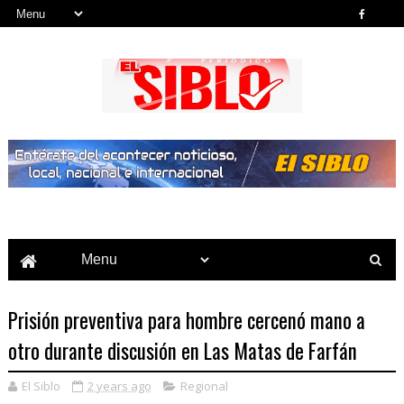
Noticias del País, la Región y Más...
Prisión preventiva para hombre cercenó mano a
otro durante discusión en Las Matas de Farfán
El Siblo
2 years ago
Regional