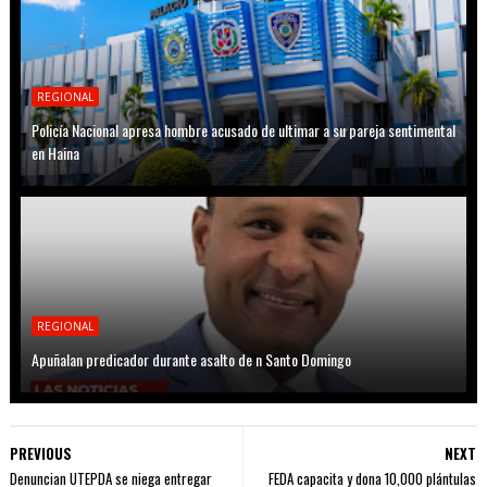
REGIONAL
Policía Nacional apresa hombre acusado de ultimar a su pareja sentimental
en Haina
REGIONAL
Apuñalan predicador durante asalto de n Santo Domingo
PREVIOUS
NEXT
Denuncian UTEPDA se niega entregar
FEDA capacita y dona 10,000 plántulas